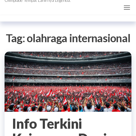
Olimpiade Tempat Lahirnya Legenda.
Tag:
olahraga internasional
Info Terkini