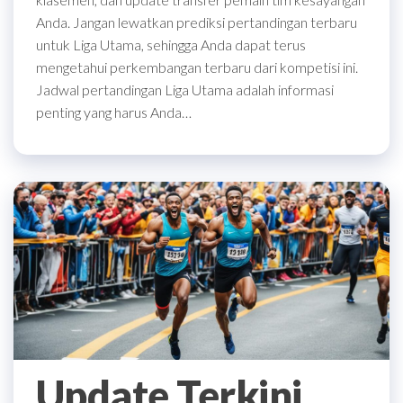
Anda. Jangan lewatkan prediksi pertandingan terbaru
untuk Liga Utama, sehingga Anda dapat terus
mengetahui perkembangan terbaru dari kompetisi ini.
Jadwal pertandingan Liga Utama adalah informasi
penting yang harus Anda…
Update Terkini