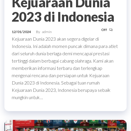
Kejuaraan Dunia
2023 di Indonesia
Off
12/01/2024
By
admin
Kejuaraan Dunia 2023 akan segera digelar di
Indonesia. Ini adalah momen puncak dimana para atlet
dari seluruh dunia berlaga demi mencapai prestasi
tertinggi dalam berbagai cabang olahraga. Kami akan
memberikan informasi terbaru dan terlengkap
mengenai rencana dan persiapan untuk Kejuaraan
Dunia 2023 di Indonesia. Sebagai tuan rumah
Kejuaraan Dunia 2023, Indonesia berupaya sebaik
mungkin untuk…