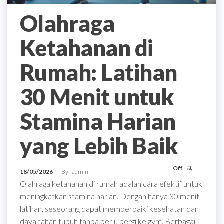
Olahraga
Ketahanan di
Rumah: Latihan
30 Menit untuk
Stamina Harian
yang Lebih Baik
Off
18/05/2026
By
admin
Olahraga ketahanan di rumah adalah cara efektif untuk
meningkatkan stamina harian. Dengan hanya 30 menit
latihan, seseorang dapat memperbaiki kesehatan dan
daya tahan tubuh tanpa perlu pergi ke gym. Berbagai