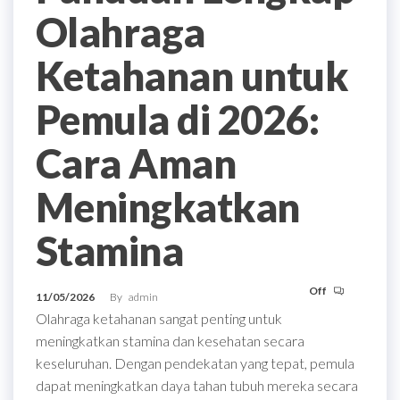
Olahraga
Ketahanan untuk
Pemula di 2026:
Cara Aman
Meningkatkan
Stamina
Off
11/05/2026
By
admin
Olahraga ketahanan sangat penting untuk
meningkatkan stamina dan kesehatan secara
keseluruhan. Dengan pendekatan yang tepat, pemula
dapat meningkatkan daya tahan tubuh mereka secara