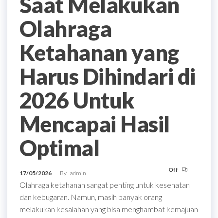
Saat Melakukan
Olahraga
Ketahanan yang
Harus Dihindari di
2026 Untuk
Mencapai Hasil
Optimal
Off
17/05/2026
By
admin
Olahraga ketahanan sangat penting untuk kesehatan
dan kebugaran. Namun, masih banyak orang
melakukan kesalahan yang bisa menghambat kemajuan