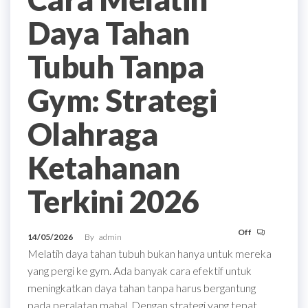
Daya Tahan
Tubuh Tanpa
Gym: Strategi
Olahraga
Ketahanan
Terkini 2026
Off
14/05/2026
By
admin
Melatih daya tahan tubuh bukan hanya untuk mereka
yang pergi ke gym. Ada banyak cara efektif untuk
meningkatkan daya tahan tanpa harus bergantung
pada peralatan mahal. Dengan strategi yang tepat,