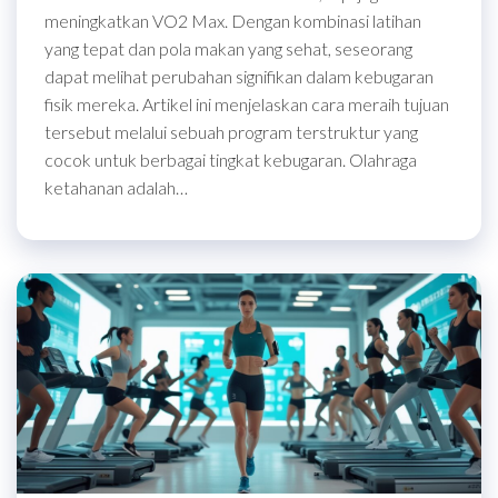
meningkatkan VO2 Max. Dengan kombinasi latihan
yang tepat dan pola makan yang sehat, seseorang
dapat melihat perubahan signifikan dalam kebugaran
fisik mereka. Artikel ini menjelaskan cara meraih tujuan
tersebut melalui sebuah program terstruktur yang
cocok untuk berbagai tingkat kebugaran. Olahraga
ketahanan adalah…