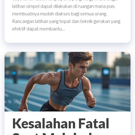
latihan simpel dapat dilakukan di ruangan mana pun,
membuatnya mudah diakses bagi semua orang.
Rancangan latihan yang tepat dan teknik gerakan yang
efektif dapat membantu…
Kesalahan Fatal