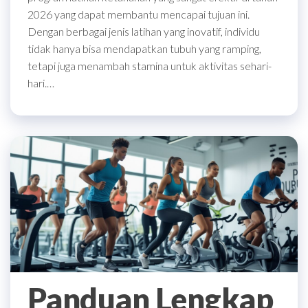
2026 yang dapat membantu mencapai tujuan ini.
Dengan berbagai jenis latihan yang inovatif, individu
tidak hanya bisa mendapatkan tubuh yang ramping,
tetapi juga menambah stamina untuk aktivitas sehari-
hari.…
Panduan Lengkap