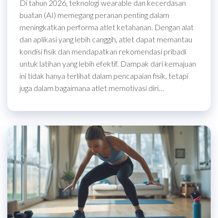
Di tahun 2026, teknologi wearable dan kecerdasan
buatan (AI) memegang peranan penting dalam
meningkatkan performa atlet ketahanan. Dengan alat
dan aplikasi yang lebih canggih, atlet dapat memantau
kondisi fisik dan mendapatkan rekomendasi pribadi
untuk latihan yang lebih efektif. Dampak dari kemajuan
ini tidak hanya terlihat dalam pencapaian fisik, tetapi
juga dalam bagaimana atlet memotivasi diri…