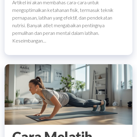
Artikel ini akan membahas cara-cara untuk
mengoptimalkan ketahanan fisik, termasuk teknik
pernapasan, latihan yang efektif, dan pendekatan
nutrisi. Banyak atlet mengabaikan pentingnya
pemulihan dan peran mental dalam latihan.
Keseimbangan…
Cara Melatih