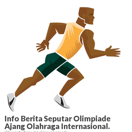
Skip
to
the
content
Info Berita Seputar Olimpiade
Ajang Olahraga Internasional.