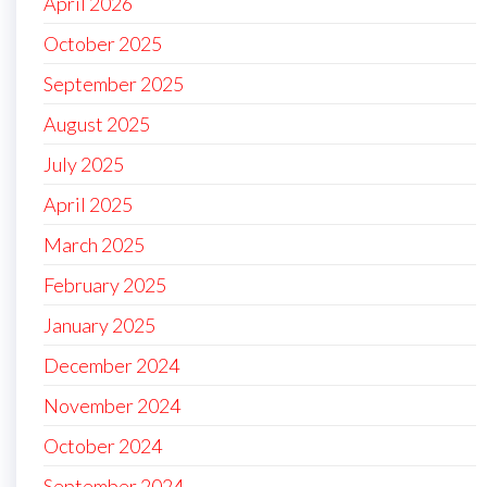
April 2026
October 2025
September 2025
August 2025
July 2025
April 2025
March 2025
February 2025
January 2025
December 2024
November 2024
October 2024
September 2024