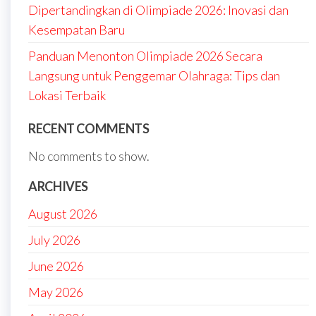
Dipertandingkan di Olimpiade 2026: Inovasi dan
Kesempatan Baru
Panduan Menonton Olimpiade 2026 Secara
Langsung untuk Penggemar Olahraga: Tips dan
Lokasi Terbaik
RECENT COMMENTS
No comments to show.
ARCHIVES
August 2026
July 2026
June 2026
May 2026