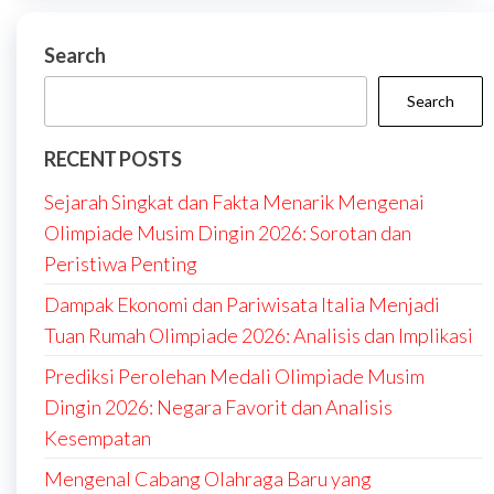
Search
Search
RECENT POSTS
Sejarah Singkat dan Fakta Menarik Mengenai
Olimpiade Musim Dingin 2026: Sorotan dan
Peristiwa Penting
Dampak Ekonomi dan Pariwisata Italia Menjadi
Tuan Rumah Olimpiade 2026: Analisis dan Implikasi
Prediksi Perolehan Medali Olimpiade Musim
Dingin 2026: Negara Favorit dan Analisis
Kesempatan
Mengenal Cabang Olahraga Baru yang