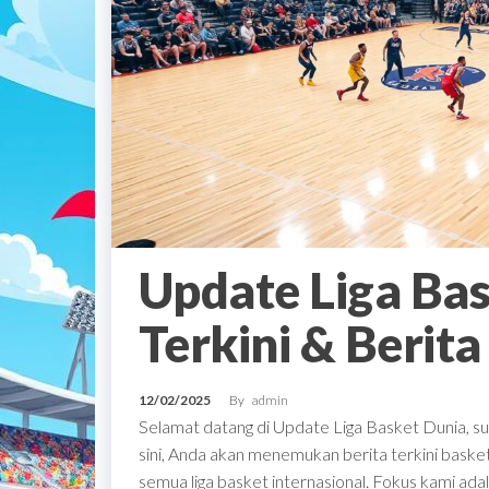
Update Liga Bas
Terkini & Berita
12/02/2025
By
admin
Selamat datang di Update Liga Basket Dunia, s
sini, Anda akan menemukan berita terkini basket 
semua liga basket internasional. Fokus kami 