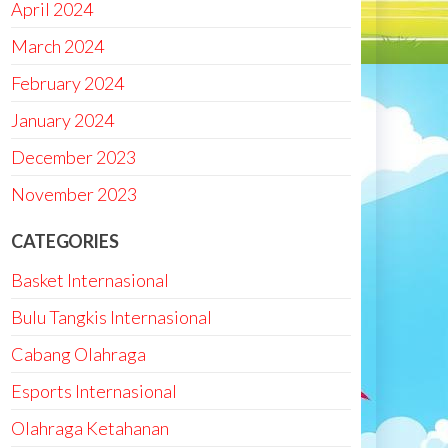
April 2024
March 2024
February 2024
January 2024
December 2023
November 2023
CATEGORIES
Basket Internasional
Bulu Tangkis Internasional
Cabang Olahraga
Esports Internasional
Olahraga Ketahanan