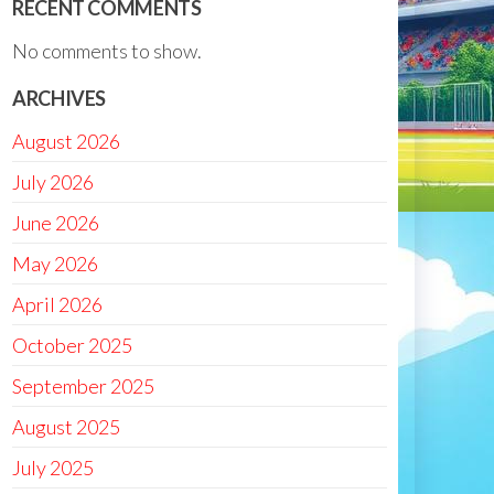
RECENT COMMENTS
No comments to show.
ARCHIVES
August 2026
July 2026
June 2026
May 2026
April 2026
October 2025
September 2025
August 2025
July 2025