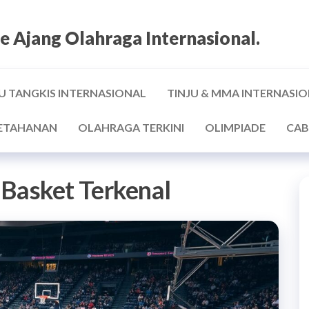
e Ajang Olahraga Internasional.
U TANGKIS INTERNASIONAL
TINJU & MMA INTERNASI
ETAHANAN
OLAHRAGA TERKINI
OLIMPIADE
CAB
Basket Terkenal