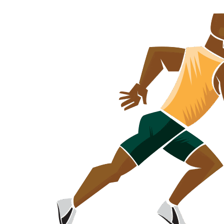
Skip
to
the
content