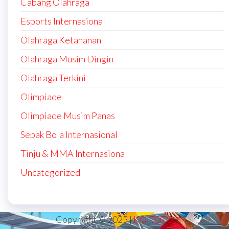
Cabang Olahraga
Esports Internasional
Olahraga Ketahanan
Olahraga Musim Dingin
Olahraga Terkini
Olimpiade
Olimpiade Musim Panas
Sepak Bola Internasional
Tinju & MMA Internasional
Uncategorized
Copyright © 2025 |
KOITOTO