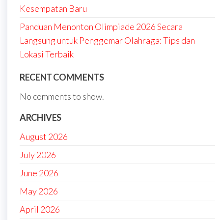
Kesempatan Baru
Panduan Menonton Olimpiade 2026 Secara
Langsung untuk Penggemar Olahraga: Tips dan
Lokasi Terbaik
RECENT COMMENTS
No comments to show.
ARCHIVES
August 2026
July 2026
June 2026
May 2026
April 2026