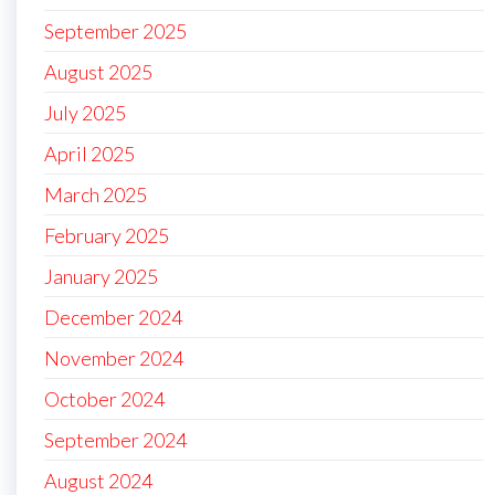
September 2025
August 2025
July 2025
April 2025
March 2025
February 2025
January 2025
December 2024
November 2024
October 2024
September 2024
August 2024