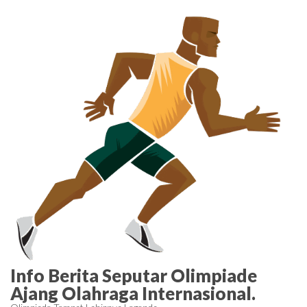
Skip
to
the
content
Info Berita Seputar Olimpiade
Ajang Olahraga Internasional.