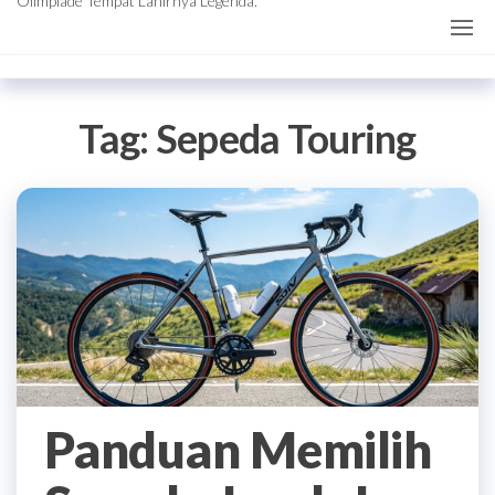
Olimpiade Tempat Lahirnya Legenda.
Tag:
Sepeda Touring
Panduan Memilih