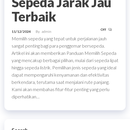
Sepeda Jarak Jau
Terbaik
Off
11/12/2024
By
admin
Memilih sepeda yang tepat untuk perjalanan jauh
sangat penting bagi para penggemar bersepeda.
Artikel ini akan memberikan Panduan Memilih Sepeda
yang mencakup berbagai pilihan, mulai dari sepeda lipat
hingga sepeda listrik. Pemilihan jenis sepeda yang ideal
dapat mempengaruhi kenyamanan dan efektivitas
berkendara, terutama saat menjalani rute panjang.
Kami akan membahas fitur-fitur penting yang perlu
diperhatikan…