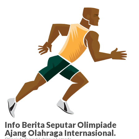
Skip
to
the
content
Info Berita Seputar Olimpiade
Ajang Olahraga Internasional.