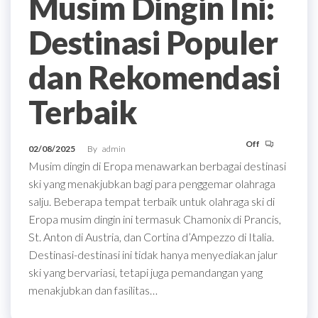
Musim Dingin Ini:
Destinasi Populer
dan Rekomendasi
Terbaik
Off
02/08/2025
By
admin
Musim dingin di Eropa menawarkan berbagai destinasi
ski yang menakjubkan bagi para penggemar olahraga
salju. Beberapa tempat terbaik untuk olahraga ski di
Eropa musim dingin ini termasuk Chamonix di Prancis,
St. Anton di Austria, dan Cortina d’Ampezzo di Italia.
Destinasi-destinasi ini tidak hanya menyediakan jalur
ski yang bervariasi, tetapi juga pemandangan yang
menakjubkan dan fasilitas…