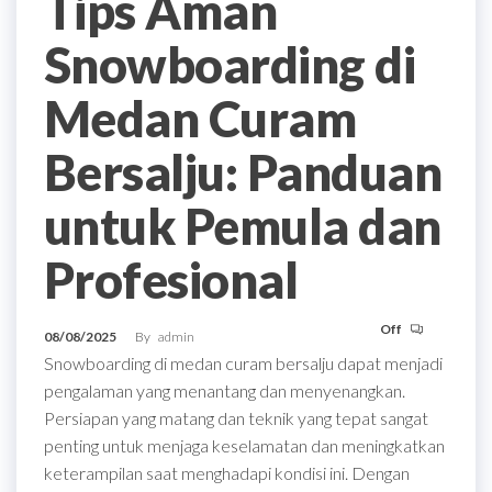
Tips Aman
Snowboarding di
Medan Curam
Bersalju: Panduan
untuk Pemula dan
Profesional
Off
08/08/2025
By
admin
Snowboarding di medan curam bersalju dapat menjadi
pengalaman yang menantang dan menyenangkan.
Persiapan yang matang dan teknik yang tepat sangat
penting untuk menjaga keselamatan dan meningkatkan
keterampilan saat menghadapi kondisi ini. Dengan