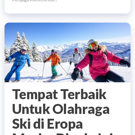
Tempat Terbaik
Untuk Olahraga
Ski di Eropa