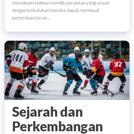
memahami bahwa memilih peralatan yang sesuai
dengan kebutuhan mereka dapat membuat
perbedaan besar.…
Sejarah dan
Perkembangan