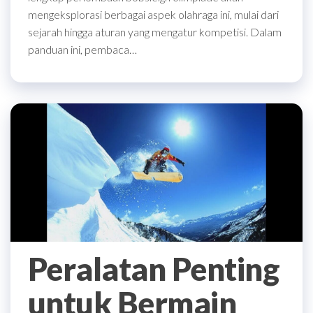
mengeksplorasi berbagai aspek olahraga ini, mulai dari
sejarah hingga aturan yang mengatur kompetisi. Dalam
panduan ini, pembaca…
Peralatan Penting
untuk Bermain