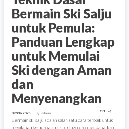
Bermain Ski Salju
untuk Pemula:
Panduan Lengkap
untuk Memulai
Ski dengan Aman
dan
Menyenangkan
Off
09/08/2025
By
admin
Bermain ski salju adalah salah satu cara terbaik untuk
menikmati keindahan musim dingin dan mendapatkan