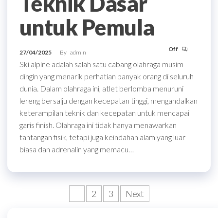
Teknik Dasar
untuk Pemula
Off
27/04/2025
By
admin
Ski alpine adalah salah satu cabang olahraga musim
dingin yang menarik perhatian banyak orang di seluruh
dunia. Dalam olahraga ini, atlet berlomba menuruni
lereng bersalju dengan kecepatan tinggi, mengandalkan
keterampilan teknik dan kecepatan untuk mencapai
garis finish. Olahraga ini tidak hanya menawarkan
tantangan fisik, tetapi juga keindahan alam yang luar
biasa dan adrenalin yang memacu…
Posts
1
2
3
Next
pagination