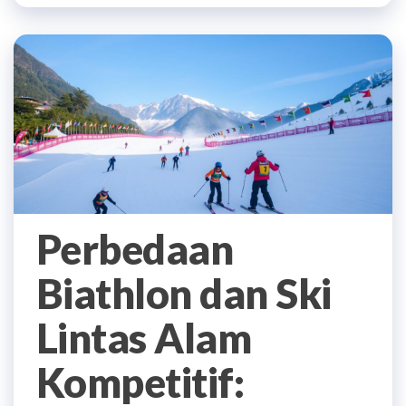
Perbedaan
Biathlon dan Ski
Lintas Alam
Kompetitif: