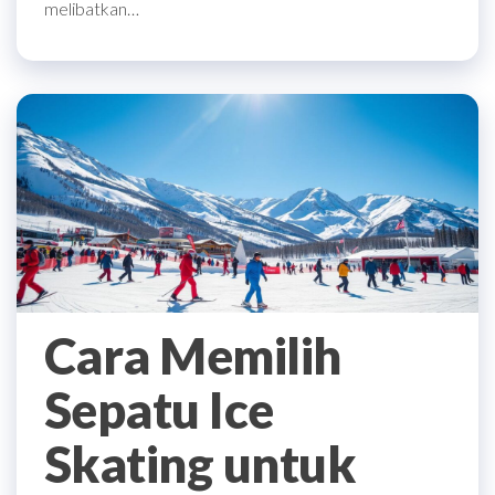
melibatkan…
Cara Memilih
Sepatu Ice
Skating untuk