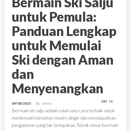
Bermain Ski Salju
untuk Pemula:
Panduan Lengkap
untuk Memulai
Ski dengan Aman
dan
Menyenangkan
Off
09/08/2025
By
admin
Bermain ski salju adalah salah satu cara terbaik untuk
menikmati keindahan musim dingin dan mendapatkan
pengalaman yang tak terlupakan. Teknik dasar bermain