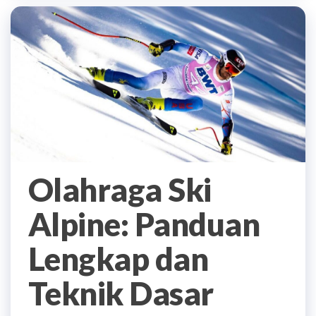
Olahraga Ski
Alpine: Panduan
Lengkap dan
Teknik Dasar