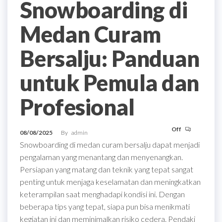
Snowboarding di
Medan Curam
Bersalju: Panduan
untuk Pemula dan
Profesional
Off
08/08/2025
By
admin
Snowboarding di medan curam bersalju dapat menjadi
pengalaman yang menantang dan menyenangkan.
Persiapan yang matang dan teknik yang tepat sangat
penting untuk menjaga keselamatan dan meningkatkan
keterampilan saat menghadapi kondisi ini. Dengan
beberapa tips yang tepat, siapa pun bisa menikmati
kegiatan ini dan meminimalkan risiko cedera. Pendaki