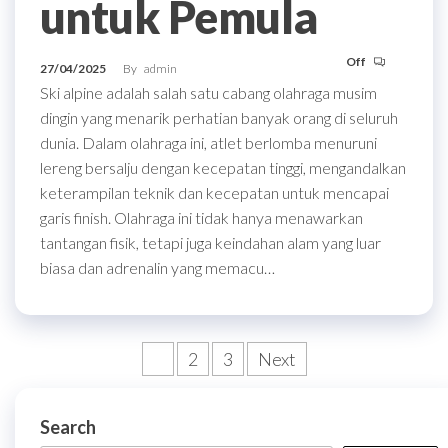
untuk Pemula
Off
27/04/2025
By
admin
Ski alpine adalah salah satu cabang olahraga musim
dingin yang menarik perhatian banyak orang di seluruh
dunia. Dalam olahraga ini, atlet berlomba menuruni
lereng bersalju dengan kecepatan tinggi, mengandalkan
keterampilan teknik dan kecepatan untuk mencapai
garis finish. Olahraga ini tidak hanya menawarkan
tantangan fisik, tetapi juga keindahan alam yang luar
biasa dan adrenalin yang memacu…
Posts
1
2
3
Next
pagination
Search