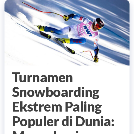
Turnamen
Snowboarding
Ekstrem Paling
Populer di Dunia: