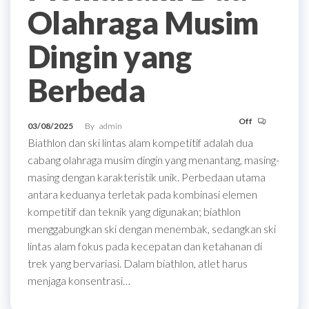
Olahraga Musim
Dingin yang
Berbeda
Off
03/08/2025
By
admin
Biathlon dan ski lintas alam kompetitif adalah dua
cabang olahraga musim dingin yang menantang, masing-
masing dengan karakteristik unik. Perbedaan utama
antara keduanya terletak pada kombinasi elemen
kompetitif dan teknik yang digunakan; biathlon
menggabungkan ski dengan menembak, sedangkan ski
lintas alam fokus pada kecepatan dan ketahanan di
trek yang bervariasi. Dalam biathlon, atlet harus
menjaga konsentrasi…