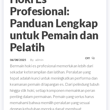
Profesional:
Panduan Lengkap
untuk Pemain dan
Pelatih
Off
06/08/2025
By
admin
Bermain hoki es profesional memerlukan lebih dari
sekadar keterampilan dan latihan. Peralatan yang
tepat adalah kunci untuk meningkatkan performa dan
keamanan pemain di lapangan es. Dari pelindung tubuh
hingga stik hoki, setiap komponen memainkan peran
penting dalam permainan. Pemain yang serius harus
memahami bahwa memilih peralatan yang sesuai
dengan kebutuhan mereka dapat membuat