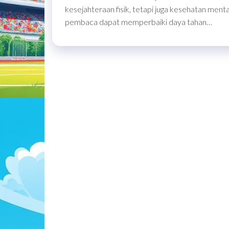
kesejahteraan fisik, tetapi juga kesehatan mental
pembaca dapat memperbaiki daya tahan…