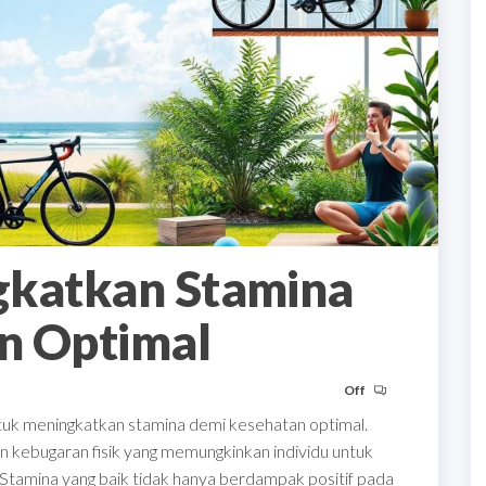
gkatkan Stamina
n Optimal
Off
untuk meningkatkan stamina demi kesehatan optimal.
 kebugaran fisik yang memungkinkan individu untuk
. Stamina yang baik tidak hanya berdampak positif pada