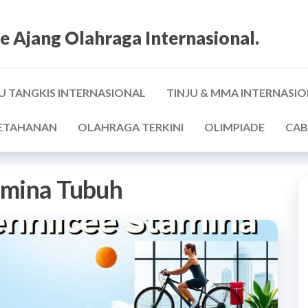
e Ajang Olahraga Internasional.
U TANGKIS INTERNASIONAL
TINJU & MMA INTERNASI
ETAHANAN
OLAHRAGA TERKINI
OLIMPIADE
CAB
amina Tubuh