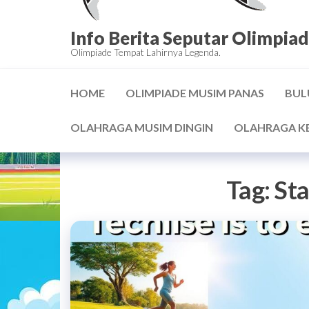
Info Berita Seputar Olimpiad
Olimpiade Tempat Lahirnya Legenda.
HOME
OLIMPIADE MUSIM PANAS
BUL
OLAHRAGA MUSIM DINGIN
OLAHRAGA K
Tag:
St