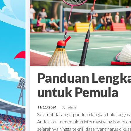
Panduan Lengka
untuk Pemula
11/11/2024
By
admin
Selamat datang di panduan lengkap bulu tangkis 
Anda akan menemukan informasi yang komprehens
sejarahnya hingga teknik dasar yang harus dikua