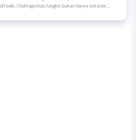
bih baik. Olahraga bulu tangkis bukan hanya sekadar…