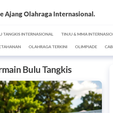
e Ajang Olahraga Internasional.
U TANGKIS INTERNASIONAL
TINJU & MMA INTERNASI
ETAHANAN
OLAHRAGA TERKINI
OLIMPIADE
CAB
rmain Bulu Tangkis