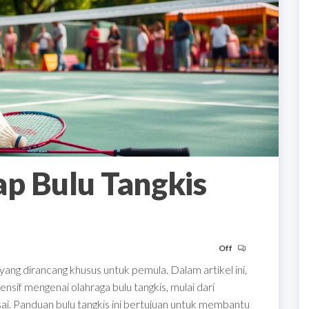
p Bulu Tangkis
Off
yang dirancang khusus untuk pemula. Dalam artikel ini,
if mengenai olahraga bulu tangkis, mulai dari
sai. Panduan bulu tangkis ini bertujuan untuk membantu