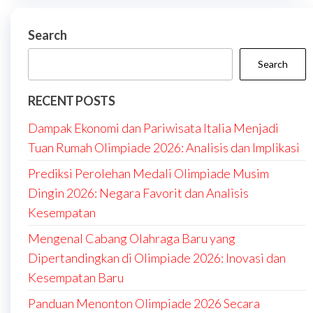
Search
Search
RECENT POSTS
Dampak Ekonomi dan Pariwisata Italia Menjadi
Tuan Rumah Olimpiade 2026: Analisis dan Implikasi
Prediksi Perolehan Medali Olimpiade Musim
Dingin 2026: Negara Favorit dan Analisis
Kesempatan
Mengenal Cabang Olahraga Baru yang
Dipertandingkan di Olimpiade 2026: Inovasi dan
Kesempatan Baru
Panduan Menonton Olimpiade 2026 Secara