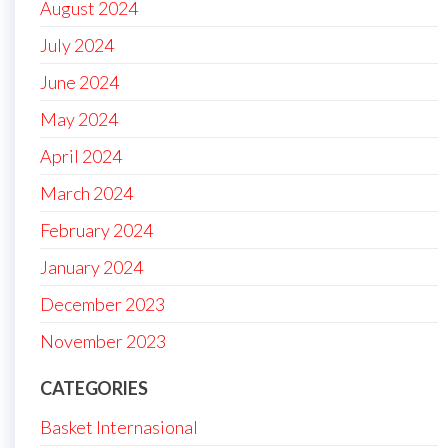
August 2024
July 2024
June 2024
May 2024
April 2024
March 2024
February 2024
January 2024
December 2023
November 2023
CATEGORIES
Basket Internasional