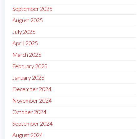
September 2025
August 2025
July 2025
April 2025
March 2025
February 2025
January 2025
December 2024
November 2024
October 2024
September 2024
August 2024