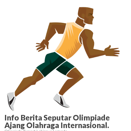
Skip
to
the
content
Info Berita Seputar Olimpiade
Ajang Olahraga Internasional.