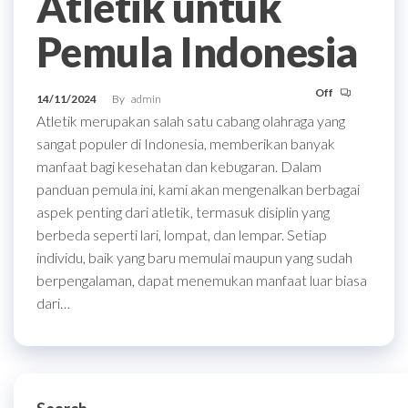
Atletik untuk
Pemula Indonesia
Off
14/11/2024
By
admin
Atletik merupakan salah satu cabang olahraga yang
sangat populer di Indonesia, memberikan banyak
manfaat bagi kesehatan dan kebugaran. Dalam
panduan pemula ini, kami akan mengenalkan berbagai
aspek penting dari atletik, termasuk disiplin yang
berbeda seperti lari, lompat, dan lempar. Setiap
individu, baik yang baru memulai maupun yang sudah
berpengalaman, dapat menemukan manfaat luar biasa
dari…