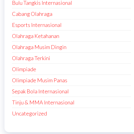
Bulu Tangkis Internasional
Cabang Olahraga
Esports Internasional
Olahraga Ketahanan
Olahraga Musim Dingin
Olahraga Terkini
Olimpiade
Olimpiade Musim Panas
Sepak Bola Internasional
Tinju & MMA Internasional
Uncategorized