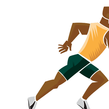
Skip
to
the
content