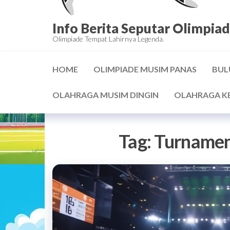
Info Berita Seputar Olimpiad
Olimpiade Tempat Lahirnya Legenda.
HOME
OLIMPIADE MUSIM PANAS
BUL
OLAHRAGA MUSIM DINGIN
OLAHRAGA K
Tag:
Turnamen