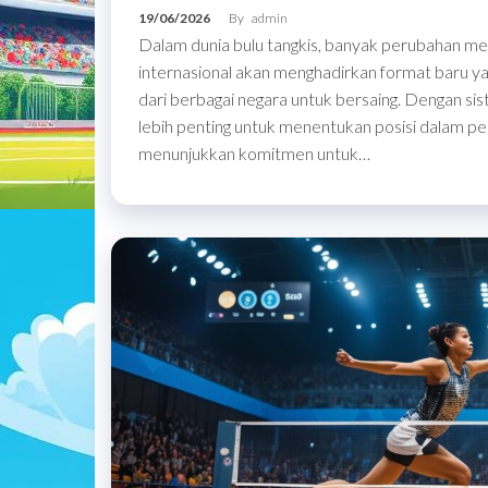
19/06/2026
By
admin
Dalam dunia bulu tangkis, banyak perubahan me
internasional akan menghadirkan format baru 
dari berbagai negara untuk bersaing. Dengan sis
lebih penting untuk menentukan posisi dalam pe
menunjukkan komitmen untuk…