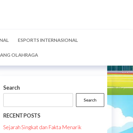
ONAL
ESPORTS INTERNASIONAL
ANG OLAHRAGA
Search
Search
RECENT POSTS
Sejarah Singkat dan Fakta Menarik