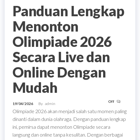
Panduan Lengkap
Menonton
Olimpiade 2026
Secara Live dan
Online Dengan
Mudah
Off
19/04/2026
By
admin
Olimpiade 2026 akan menjadi salah satu momen paling
dinanti dalam dunia olahraga. Dengan panduan lengkap
ini, pemirsa dapat menonton Olimpiade secara
langsung dan online tanpa kesulitan. Dengan berbagai