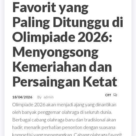
Favorit yang
Paling Ditunggu di
Olimpiade 2026:
Menyongsong
Kemeriahan dan
Persaingan Ketat
Off
18/04/2026
By
admin
Olimpiade 2026 akan menjadi ajang yang dinantikan
oleh banyak penggemar olahraga di seluruh dunia.
Berbagai cabang olahraga baru dan tradisional akan
hadir, menarik perhatian penonton dengan suasana
kompetisi yang menegangkan. Cabang olahraga favorit