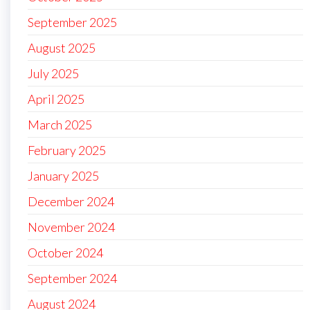
September 2025
August 2025
July 2025
April 2025
March 2025
February 2025
January 2025
December 2024
November 2024
October 2024
September 2024
August 2024