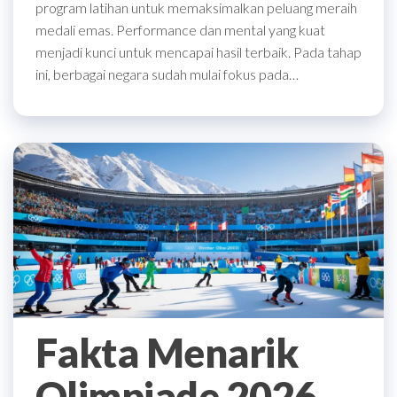
program latihan untuk memaksimalkan peluang meraih
medali emas. Performance dan mental yang kuat
menjadi kunci untuk mencapai hasil terbaik. Pada tahap
ini, berbagai negara sudah mulai fokus pada…
Fakta Menarik
Olimpiade 2026