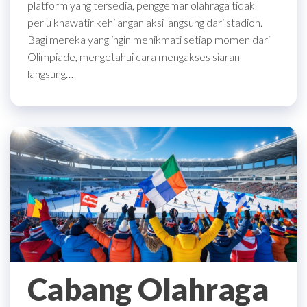
platform yang tersedia, penggemar olahraga tidak
perlu khawatir kehilangan aksi langsung dari stadion.
Bagi mereka yang ingin menikmati setiap momen dari
Olimpiade, mengetahui cara mengakses siaran
langsung…
Cabang Olahraga