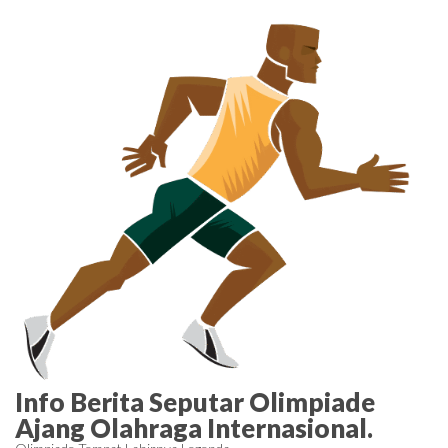
Skip
to
the
content
Info Berita Seputar Olimpiade
Ajang Olahraga Internasional.