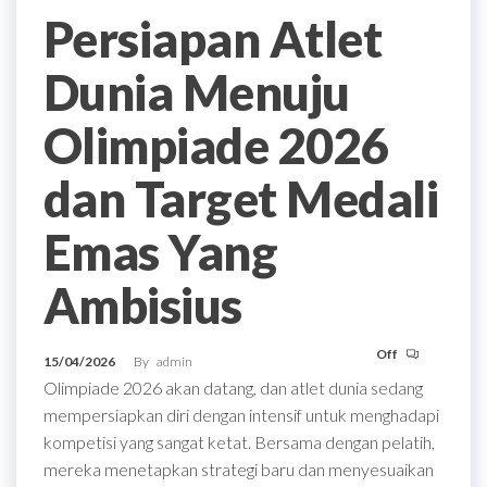
Persiapan Atlet
Dunia Menuju
Olimpiade 2026
dan Target Medali
Emas Yang
Ambisius
Off
15/04/2026
By
admin
Olimpiade 2026 akan datang, dan atlet dunia sedang
mempersiapkan diri dengan intensif untuk menghadapi
kompetisi yang sangat ketat. Bersama dengan pelatih,
mereka menetapkan strategi baru dan menyesuaikan