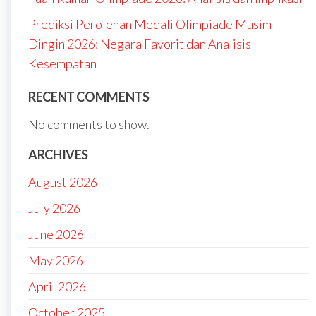
Prediksi Perolehan Medali Olimpiade Musim
Dingin 2026: Negara Favorit dan Analisis
Kesempatan
RECENT COMMENTS
No comments to show.
ARCHIVES
August 2026
July 2026
June 2026
May 2026
April 2026
October 2025