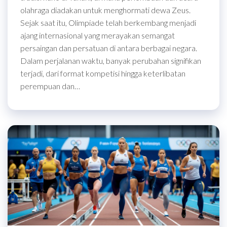
olahraga diadakan untuk menghormati dewa Zeus.
Sejak saat itu, Olimpiade telah berkembang menjadi
ajang internasional yang merayakan semangat
persaingan dan persatuan di antara berbagai negara.
Dalam perjalanan waktu, banyak perubahan signifikan
terjadi, dari format kompetisi hingga keterlibatan
perempuan dan…