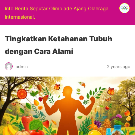
Info Berita Seputar Olimpiade Ajang Olahraga
Internasional.
Tingkatkan Ketahanan Tubuh
dengan Cara Alami
admin
2 years ago