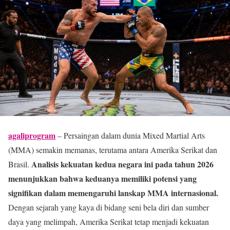
agaliprogram
– Persaingan dalam dunia Mixed Martial Arts
(MMA) semakin memanas, terutama antara Amerika Serikat dan
Analisis kekuatan kedua negara ini pada tahun 2026
Brasil.
menunjukkan bahwa keduanya memiliki potensi yang
signifikan dalam memengaruhi lanskap MMA internasional.
Dengan sejarah yang kaya di bidang seni bela diri dan sumber
daya yang melimpah, Amerika Serikat tetap menjadi kekuatan