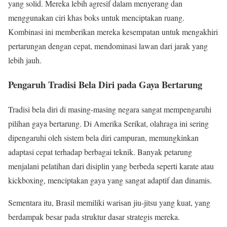
yang solid. Mereka lebih agresif dalam menyerang dan
menggunakan ciri khas boks untuk menciptakan ruang.
Kombinasi ini memberikan mereka kesempatan untuk mengakhiri
pertarungan dengan cepat, mendominasi lawan dari jarak yang
lebih jauh.
Pengaruh Tradisi Bela Diri pada Gaya Bertarung
Tradisi bela diri di masing-masing negara sangat mempengaruhi
pilihan gaya bertarung. Di Amerika Serikat, olahraga ini sering
dipengaruhi oleh sistem bela diri campuran, memungkinkan
adaptasi cepat terhadap berbagai teknik. Banyak petarung
menjalani pelatihan dari disiplin yang berbeda seperti karate atau
kickboxing, menciptakan gaya yang sangat adaptif dan dinamis.
Sementara itu, Brasil memiliki warisan jiu-jitsu yang kuat, yang
berdampak besar pada struktur dasar strategis mereka.