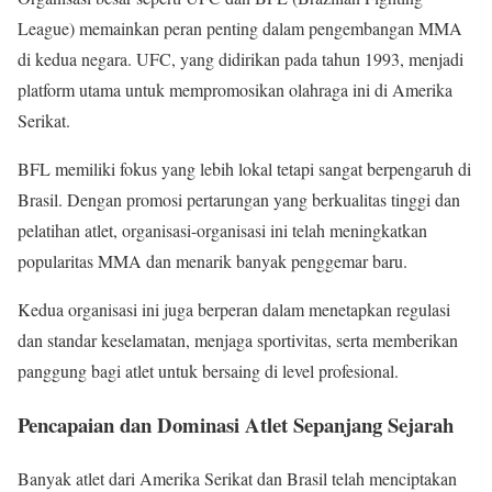
League) memainkan peran penting dalam pengembangan MMA
di kedua negara. UFC, yang didirikan pada tahun 1993, menjadi
platform utama untuk mempromosikan olahraga ini di Amerika
Serikat.
BFL memiliki fokus yang lebih lokal tetapi sangat berpengaruh di
Brasil. Dengan promosi pertarungan yang berkualitas tinggi dan
pelatihan atlet, organisasi-organisasi ini telah meningkatkan
popularitas MMA dan menarik banyak penggemar baru.
Kedua organisasi ini juga berperan dalam menetapkan regulasi
dan standar keselamatan, menjaga sportivitas, serta memberikan
panggung bagi atlet untuk bersaing di level profesional.
Pencapaian dan Dominasi Atlet Sepanjang Sejarah
Banyak atlet dari Amerika Serikat dan Brasil telah menciptakan