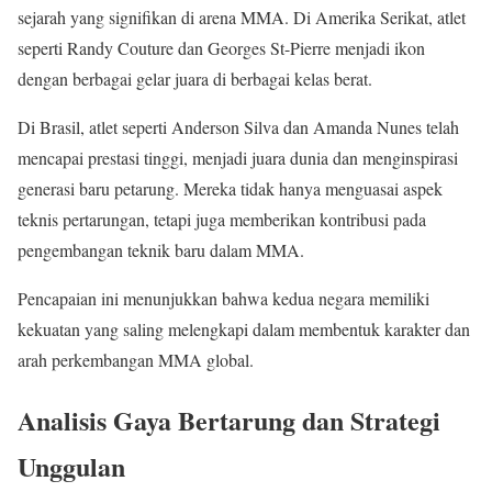
sejarah yang signifikan di arena MMA. Di Amerika Serikat, atlet
seperti Randy Couture dan Georges St-Pierre menjadi ikon
dengan berbagai gelar juara di berbagai kelas berat.
Di Brasil, atlet seperti Anderson Silva dan Amanda Nunes telah
mencapai prestasi tinggi, menjadi juara dunia dan menginspirasi
generasi baru petarung. Mereka tidak hanya menguasai aspek
teknis pertarungan, tetapi juga memberikan kontribusi pada
pengembangan teknik baru dalam MMA.
Pencapaian ini menunjukkan bahwa kedua negara memiliki
kekuatan yang saling melengkapi dalam membentuk karakter dan
arah perkembangan MMA global.
Analisis Gaya Bertarung dan Strategi
Unggulan