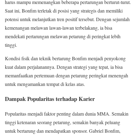
harus mampu memenangkan beberapa pertarungan berturut-turut.
Saat ini, Bonfim terletak di posisi yang strategis dan memiliki
potensi untuk melanjutkan tren positif tersebut. Dengan sejumlah
kemenangan melawan lawan-lawan terbelakang, ia bisa
mendekati pertarungan melawan petarung di peringkat lebih
tinggi.
Kondisi fisik dan teknik bertarung Bonfim menjadi penyokong
kuat dalam perjalanannya. Dengan strategi yang tepat, ia bisa
memanfaatkan pertemuan dengan petarung peringkat menengah
untuk mengamankan tempat di kelas atas.
Dampak Popularitas terhadap Karier
Popularitas menjadi faktor penting dalam dunia MMA. Semakin
tinggi ketenaran seorang petarung, semakin banyak peluang
untuk bertarung dan mendapatkan sponsor. Gabriel Bonfim,