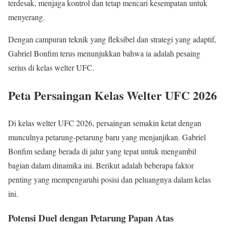
terdesak, menjaga kontrol dan tetap mencari kesempatan untuk
menyerang.
Dengan campuran teknik yang fleksibel dan strategi yang adaptif,
Gabriel Bonfim terus menunjukkan bahwa ia adalah pesaing
serius di kelas welter UFC.
Peta Persaingan Kelas Welter UFC 2026
Di kelas welter UFC 2026, persaingan semakin ketat dengan
munculnya petarung-petarung baru yang menjanjikan. Gabriel
Bonfim sedang berada di jalur yang tepat untuk mengambil
bagian dalam dinamika ini. Berikut adalah beberapa faktor
penting yang mempengaruhi posisi dan peluangnya dalam kelas
ini.
Potensi Duel dengan Petarung Papan Atas