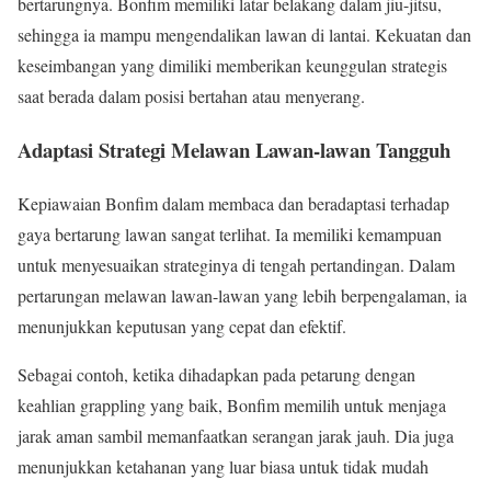
bertarungnya. Bonfim memiliki latar belakang dalam jiu-jitsu,
sehingga ia mampu mengendalikan lawan di lantai. Kekuatan dan
keseimbangan yang dimiliki memberikan keunggulan strategis
saat berada dalam posisi bertahan atau menyerang.
Adaptasi Strategi Melawan Lawan-lawan Tangguh
Kepiawaian Bonfim dalam membaca dan beradaptasi terhadap
gaya bertarung lawan sangat terlihat. Ia memiliki kemampuan
untuk menyesuaikan strateginya di tengah pertandingan. Dalam
pertarungan melawan lawan-lawan yang lebih berpengalaman, ia
menunjukkan keputusan yang cepat dan efektif.
Sebagai contoh, ketika dihadapkan pada petarung dengan
keahlian grappling yang baik, Bonfim memilih untuk menjaga
jarak aman sambil memanfaatkan serangan jarak jauh. Dia juga
menunjukkan ketahanan yang luar biasa untuk tidak mudah