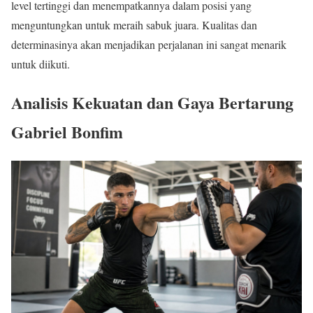
level tertinggi dan menempatkannya dalam posisi yang
menguntungkan untuk meraih sabuk juara. Kualitas dan
determinasinya akan menjadikan perjalanan ini sangat menarik
untuk diikuti.
Analisis Kekuatan dan Gaya Bertarung
Gabriel Bonfim