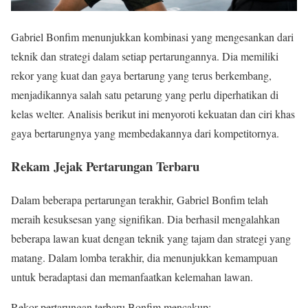
Gabriel Bonfim menunjukkan kombinasi yang mengesankan dari
teknik dan strategi dalam setiap pertarungannya. Dia memiliki
rekor yang kuat dan gaya bertarung yang terus berkembang,
menjadikannya salah satu petarung yang perlu diperhatikan di
kelas welter. Analisis berikut ini menyoroti kekuatan dan ciri khas
gaya bertarungnya yang membedakannya dari kompetitornya.
Rekam Jejak Pertarungan Terbaru
Dalam beberapa pertarungan terakhir, Gabriel Bonfim telah
meraih kesuksesan yang signifikan. Dia berhasil mengalahkan
beberapa lawan kuat dengan teknik yang tajam dan strategi yang
matang. Dalam lomba terakhir, dia menunjukkan kemampuan
untuk beradaptasi dan memanfaatkan kelemahan lawan.
Rekor pertarungan terbaru Bonfim mencakup: