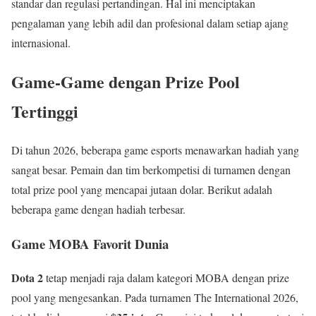
standar dan regulasi pertandingan. Hal ini menciptakan
pengalaman yang lebih adil dan profesional dalam setiap ajang
internasional.
Game-Game dengan Prize Pool
Tertinggi
Di tahun 2026, beberapa game esports menawarkan hadiah yang
sangat besar. Pemain dan tim berkompetisi di turnamen dengan
total prize pool yang mencapai jutaan dolar. Berikut adalah
beberapa game dengan hadiah terbesar.
Game MOBA Favorit Dunia
Dota 2
tetap menjadi raja dalam kategori MOBA dengan prize
pool yang mengesankan. Pada turnamen The International 2026,