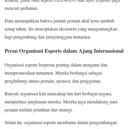
mencuri perhatian.
Data menunjukkan bahwa jumlah pemain aktif terus tumbuh
setiap tahun. Ini menciptakan ekosistem yang menguntungkan
bagi pengembang dan penyelenggara turnamen.
Peran Organisasi Esports dalam Ajang Internasional
Organisasi esports berperan penting dalam mengatur dan
mempromosikan turnamen. Mereka berfungsi sebagai
penghubung antara pemain, sponsor, dan penggemar.
Banyak organisasi kini mencakup tim dari berbagai negara,
memperluas jangkauan mereka. Mereka juga mendukung para
pemain melalui pelatihan dan strategi.
Selain itu, organisasi esports membantu dalam pengembangan