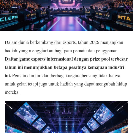
Dalam dunia berkembang dari esports, tahun 2026 menjanjikan
hadiah yang menggiurkan bagi para pemain dan penggemar.
Daftar game esports internasional dengan prize pool terbesar
tahun ini menunjukkan betapa pesatnya kemajuan industri
ini.
Pemain dan tim dari berbagai negara bersaing tidak hanya
untuk gelar, tetapi juga untuk hadiah yang dapat mengubah hidup
mereka.