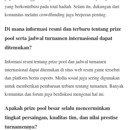
yang berkontribusi pada total hadiah. Selain itu, dukungan dari
komunitas melalui crowdfunding juga berperan penting.
Di mana informasi resmi dan terbaru tentang prize
pool serta jadwal turnamen internasional dapat
ditemukan?
Informasi resmi tentang prize pool dan jadwal turnamen
internasional dapat ditemukan di situs web resmi game tersebut
dan platform berita esports. Media sosial juga sering digunakan
untuk memberikan pembaruan terbaru tentang turnamen. Banyak
komunitas dan forum juga berdiskusi mengenai hal ini.
Apakah prize pool besar selalu mencerminkan
tingkat persaingan, kualitas tim, dan nilai prestise
turnamennya?