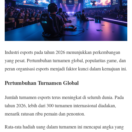
Industri esports pada tahun 2026 menunjukkan perkembangan
yang pesat. Pertumbuhan turnamen global, popularitas game, dan
peran organisasi esports menjadi faktor kunci dalam kemajuan ini.
Pertumbuhan Turnamen Global
Jumlah turnamen esports terus meningkat di seluruh dunia. Pada
tahun 2026, lebih dari 300 turnamen internasional diadakan,
menarik ratusan ribu pemain dan penonton.
Rata-rata hadiah uang dalam turnamen ini mencapai angka yang