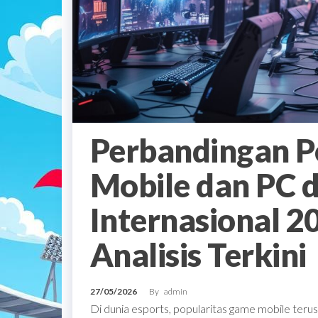
Perbandingan P
Mobile dan PC d
Internasional 2
Analisis Terkini
27/05/2026
By
admin
Di dunia esports, popularitas game mobile teru