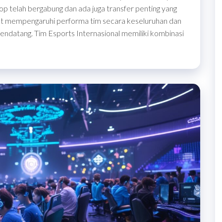
p telah bergabung dan ada juga transfer penting yang
pat mempengaruhi performa tim secara keseluruhan dan
endatang. Tim Esports Internasional memiliki kombinasi