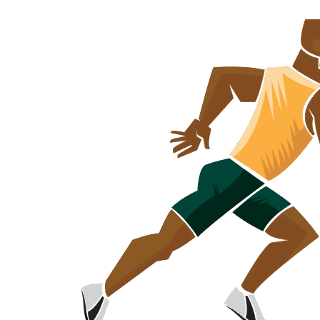
Skip
to
the
content