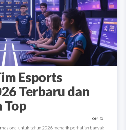
Tim Esports
026 Terbaru dan
n Top
Off
ernasional untuk tahun 2026 menarik perhatian banyak