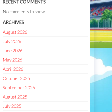
RECENT COMMENTS
No comments to show.
ARCHIVES
August 2026
July 2026
June 2026
May 2026
April 2026
October 2025
September 2025
August 2025
July 2025