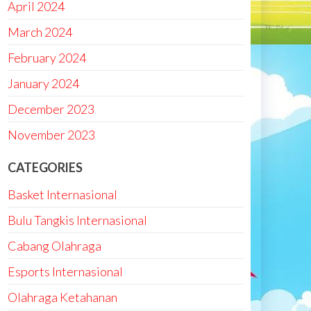
April 2024
March 2024
February 2024
January 2024
December 2023
November 2023
CATEGORIES
Basket Internasional
Bulu Tangkis Internasional
Cabang Olahraga
Esports Internasional
Olahraga Ketahanan