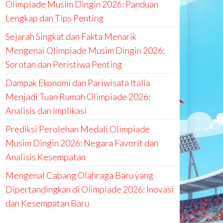
Olimpiade Musim Dingin 2026: Panduan
Lengkap dan Tips Penting
Sejarah Singkat dan Fakta Menarik
Mengenai Olimpiade Musim Dingin 2026:
Sorotan dan Peristiwa Penting
Dampak Ekonomi dan Pariwisata Italia
Menjadi Tuan Rumah Olimpiade 2026:
Analisis dan Implikasi
Prediksi Perolehan Medali Olimpiade
Musim Dingin 2026: Negara Favorit dan
Analisis Kesempatan
Mengenal Cabang Olahraga Baru yang
Dipertandingkan di Olimpiade 2026: Inovasi
dan Kesempatan Baru