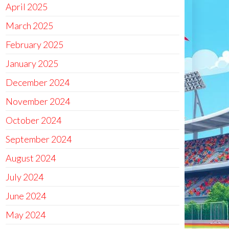
April 2025
March 2025
February 2025
January 2025
December 2024
November 2024
October 2024
September 2024
August 2024
July 2024
June 2024
May 2024