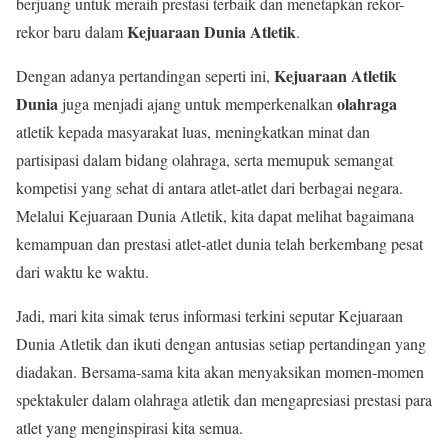
berjuang untuk meraih prestasi terbaik dan menetapkan rekor-
Kejuaraan Dunia Atletik
rekor baru dalam
.
Kejuaraan Atletik
Dengan adanya pertandingan seperti ini,
Dunia
olahraga
juga menjadi ajang untuk memperkenalkan
atletik kepada masyarakat luas, meningkatkan minat dan
partisipasi dalam bidang olahraga, serta memupuk semangat
kompetisi yang sehat di antara atlet-atlet dari berbagai negara.
Melalui Kejuaraan Dunia Atletik, kita dapat melihat bagaimana
kemampuan dan prestasi atlet-atlet dunia telah berkembang pesat
dari waktu ke waktu.
Jadi, mari kita simak terus informasi terkini seputar Kejuaraan
Dunia Atletik dan ikuti dengan antusias setiap pertandingan yang
diadakan. Bersama-sama kita akan menyaksikan momen-momen
spektakuler dalam olahraga atletik dan mengapresiasi prestasi para
atlet yang menginspirasi kita semua.