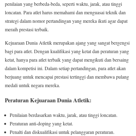
penilaian yang berbeda-beda, seperti waktu, jarak, atau tinggi
loncatan. Para atlet harus memahami dan menguasai teknik dan
strategi dalam nomor pertandingan yang mereka ikuti agar dapat
meraih prestasi terbaik.
Kejuaraan Dunia Atletik merupakan ajang yang sangat bergengsi
bagi para atlet. Dengan kualifikasi yang ketat dan peraturan yang
ketat, hanya para atlet terbaik yang dapat mengikuti dan bersaing
dalam kompetisi ini. Dalam setiap pertandingan, para atlet akan
berjuang untuk mencapai prestasi tertinggi dan membawa pulang
medali untuk negara mereka.
Peraturan Kejuaraan Dunia Atletik:
Penilaian berdasarkan waktu, jarak, atau tinggi loncatan.
Peraturan anti-doping yang ketat.
Penalti dan diskualifikasi untuk pelanggaran peraturan.