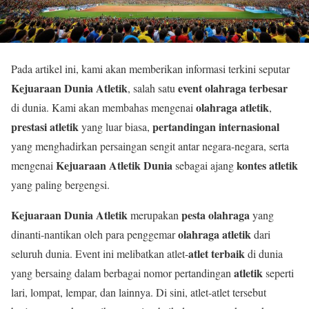
Pada artikel ini, kami akan memberikan informasi terkini seputar
Kejuaraan Dunia Atletik
event olahraga terbesar
, salah satu
olahraga
atletik
di dunia. Kami akan membahas mengenai
,
prestasi atletik
pertandingan internasional
yang luar biasa,
yang menghadirkan persaingan sengit antar negara-negara, serta
Kejuaraan Atletik Dunia
kontes atletik
mengenai
sebagai ajang
yang paling bergengsi.
Kejuaraan Dunia Atletik
pesta olahraga
merupakan
yang
olahraga
atletik
dinanti-nantikan oleh para penggemar
dari
atlet terbaik
seluruh dunia. Event ini melibatkan atlet-
di dunia
atletik
yang bersaing dalam berbagai nomor pertandingan
seperti
lari, lompat, lempar, dan lainnya. Di sini, atlet-atlet tersebut