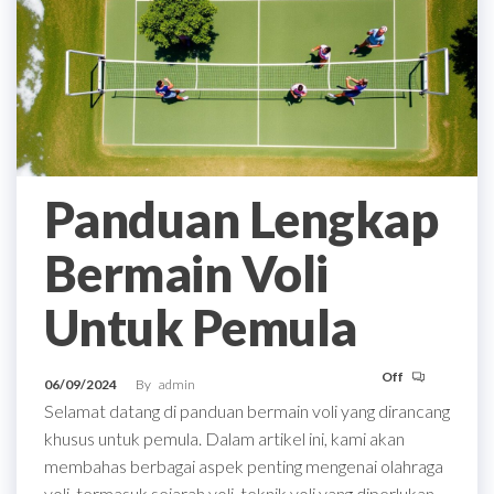
Panduan Lengkap
Bermain Voli
Untuk Pemula
Off
06/09/2024
By
admin
Selamat datang di panduan bermain voli yang dirancang
khusus untuk pemula. Dalam artikel ini, kami akan
membahas berbagai aspek penting mengenai olahraga
voli, termasuk sejarah voli, teknik voli yang diperlukan,