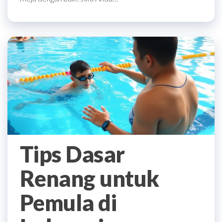
Tips Dasar
Renang untuk
Pemula di