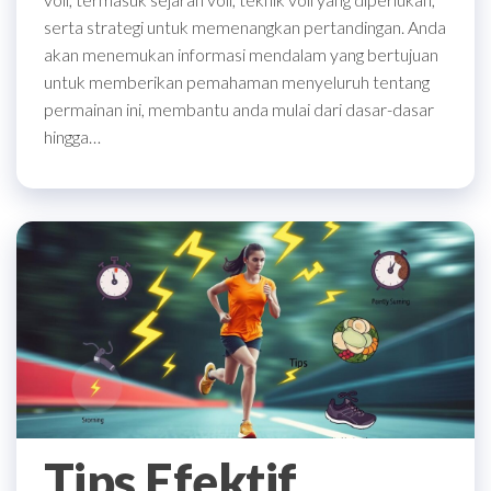
serta strategi untuk memenangkan pertandingan. Anda
akan menemukan informasi mendalam yang bertujuan
untuk memberikan pemahaman menyeluruh tentang
permainan ini, membantu anda mulai dari dasar-dasar
hingga…
Tips Efektif