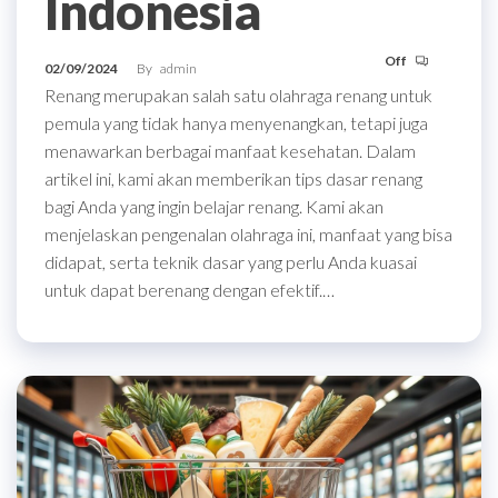
Indonesia
Off
02/09/2024
By
admin
Renang merupakan salah satu olahraga renang untuk
pemula yang tidak hanya menyenangkan, tetapi juga
menawarkan berbagai manfaat kesehatan. Dalam
artikel ini, kami akan memberikan tips dasar renang
bagi Anda yang ingin belajar renang. Kami akan
menjelaskan pengenalan olahraga ini, manfaat yang bisa
didapat, serta teknik dasar yang perlu Anda kuasai
untuk dapat berenang dengan efektif.…