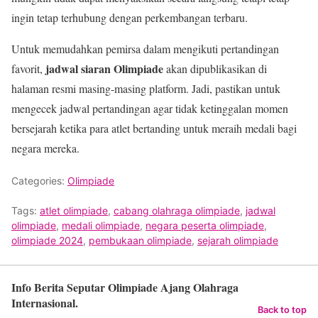
ingin tetap terhubung dengan perkembangan terbaru.
Untuk memudahkan pemirsa dalam mengikuti pertandingan
jadwal siaran Olimpiade
favorit,
akan dipublikasikan di
halaman resmi masing-masing platform. Jadi, pastikan untuk
mengecek jadwal pertandingan agar tidak ketinggalan momen
bersejarah ketika para atlet bertanding untuk meraih medali bagi
negara mereka.
Categories:
Olimpiade
Tags:
atlet olimpiade
,
cabang olahraga olimpiade
,
jadwal
olimpiade
,
medali olimpiade
,
negara peserta olimpiade
,
olimpiade 2024
,
pembukaan olimpiade
,
sejarah olimpiade
Info Berita Seputar Olimpiade Ajang Olahraga
Internasional.
Back to top