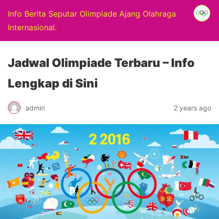
Info Berita Seputar Olimpiade Ajang Olahraga
Internasional.
Jadwal Olimpiade Terbaru – Info
Lengkap di Sini
admin
2 years ago