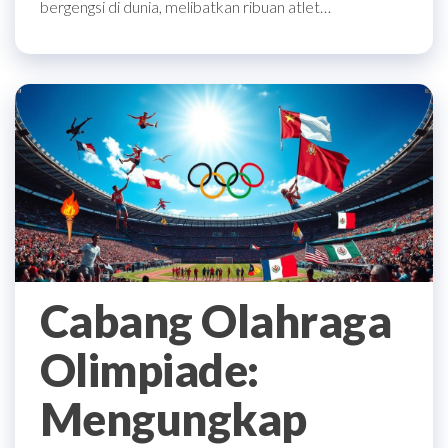
bergengsi di dunia, melibatkan ribuan atlet…
Cabang Olahraga
Olimpiade:
Mengungkap