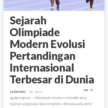
Sejarah
Olimpiade
Modern Evolusi
Pertandingan
Internasional
Terbesar di Dunia
Off
13/04/2025
By
admin
agaliprogram – Olimpiade modern memiliki akar
sejarah yang kaya dan kompleks, dimulai pada akhir