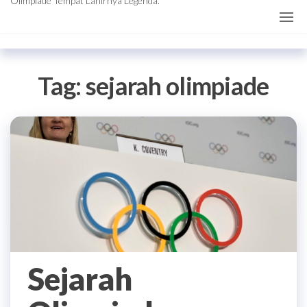
Olimpiade Tempat Lahirnya Legenda.
Tag:
sejarah olimpiade
Sejarah