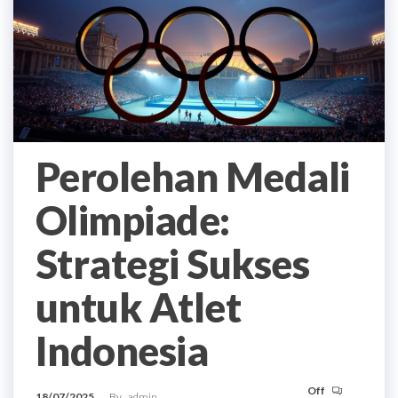
Perolehan Medali
Olimpiade:
Strategi Sukses
untuk Atlet
Indonesia
Off
18/07/2025
By
admin