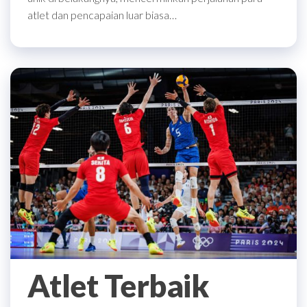
atlet dan pencapaian luar biasa…
Atlet Terbaik