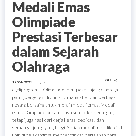
Medali Emas
Olimpiade
Prestasi Terbesar
dalam Sejarah
Olahraga
Off
12/04/2025
By
admin
agaliprogram – Olimpiade merupakan ajang olahraga
paling bergengsi di dunia, di mana atlet dari berbagai
negara bersaing untuk meraih medali emas. Medali
emas Olimpiade bukan hanya simbol kemenangan,
tetapi juga hasil dari kerja keras, dedikasi, dan
semangat juang yang tinggi. Setiap medali memiliki kisah
unik di belakangnya, mencerminkan perjalanan para