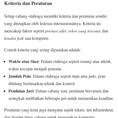
Kriteria dan Peraturan
Setiap cabang olahraga memiliki kriteria dan peraturan sendiri
yang ditetapkan oleh federasi internasionalnya. Kriteria ini
mencakup faktor seperti
prestasi atlet
,
rekor yang tercatat
, dan
kondisi fisik
saat kompetisi.
Contoh kriteria yang sering digunakan adalah:
Waktu atau Skor
: Dalam olahraga seperti renang atau atletik,
waktu tercepat menjadi penentu.
Jumlah Poin
: Dalam olahraga seperti tinju atau judo, poin
dihitung berdasarkan teknik dan kontrol.
Penilaian Juri
: Dalam cabang seni, penilaian bervariasi dan
seringkali melibatkan beberapa juri untuk memastikan keadilan.
Peraturan yang ketat juga mengatur aspek teknis, tim infrastruktur,
dan disiplin lintas cabang untuk memastikan kompetisi