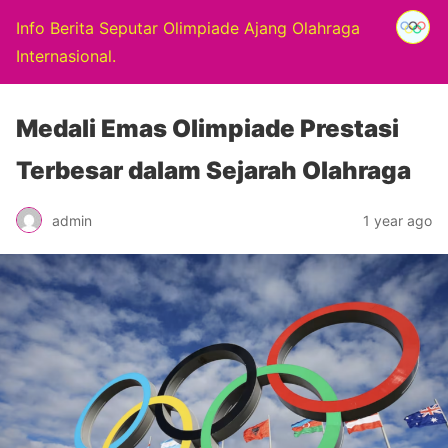
Info Berita Seputar Olimpiade Ajang Olahraga
Internasional.
Medali Emas Olimpiade Prestasi
Terbesar dalam Sejarah Olahraga
admin
1 year ago