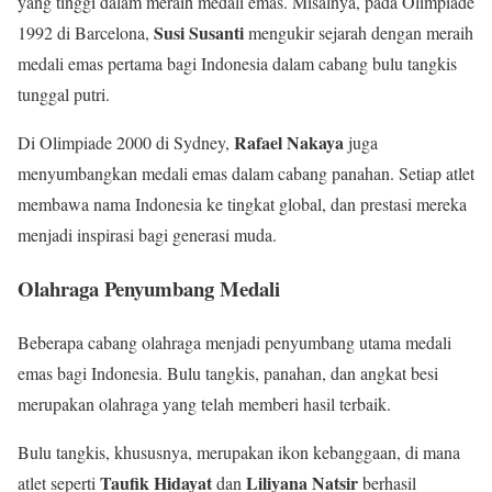
yang tinggi dalam meraih medali emas. Misalnya, pada Olimpiade
Susi Susanti
1992 di Barcelona,
mengukir sejarah dengan meraih
medali emas pertama bagi Indonesia dalam cabang bulu tangkis
tunggal putri.
Rafael Nakaya
Di Olimpiade 2000 di Sydney,
juga
menyumbangkan medali emas dalam cabang panahan. Setiap atlet
membawa nama Indonesia ke tingkat global, dan prestasi mereka
menjadi inspirasi bagi generasi muda.
Olahraga Penyumbang Medali
Beberapa cabang olahraga menjadi penyumbang utama medali
emas bagi Indonesia. Bulu tangkis, panahan, dan angkat besi
merupakan olahraga yang telah memberi hasil terbaik.
Bulu tangkis, khususnya, merupakan ikon kebanggaan, di mana
Taufik Hidayat
Liliyana Natsir
atlet seperti
dan
berhasil