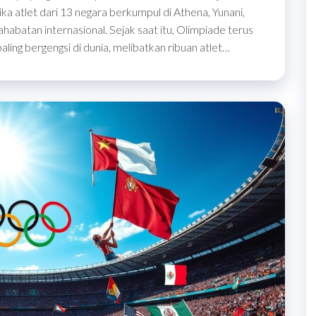
a atlet dari 13 negara berkumpul di Athena, Yunani,
batan internasional. Sejak saat itu, Olimpiade terus
ling bergengsi di dunia, melibatkan ribuan atlet…