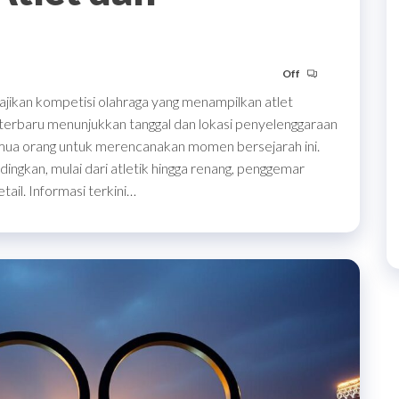
Off
ajikan kompetisi olahraga yang menampilkan atlet
 terbaru menunjukkan tanggal dan lokasi penyelenggaraan
emua orang untuk merencanakan momen bersejarah ini.
ingkan, mulai dari atletik hingga renang, penggemar
tail. Informasi terkini…