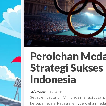
Perolehan Meda
Strategi Sukses
Indonesia
18/07/2025
By
admin
Setiap empat tahun, Olimpiade menjadi pusat pe
berbagai negara. Pada ajang ini, perolehan medal