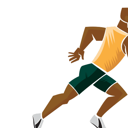
Skip
to
the
content