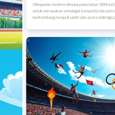
Olimpiade modern dimulai pada tahun 1896 ketik
untuk merayakan semangat kompetisi dan persaha
berkembang menjadi salah satu acara olahraga pa