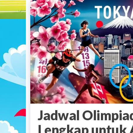
Jadwal Olimpia
Lengkap untuk 