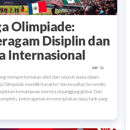
a Olimpiade:
agam Disiplin dan
a Internasional
Off
yang mempertemukan atlet dari seluruh dunia dalam
a Olimpiade memiliki karakter dan kesulitan tersendiri,
njukkan kemampuan mereka di panggung global. Dari
 kompleks, keberagaman ini menciptakan daya tarik yang