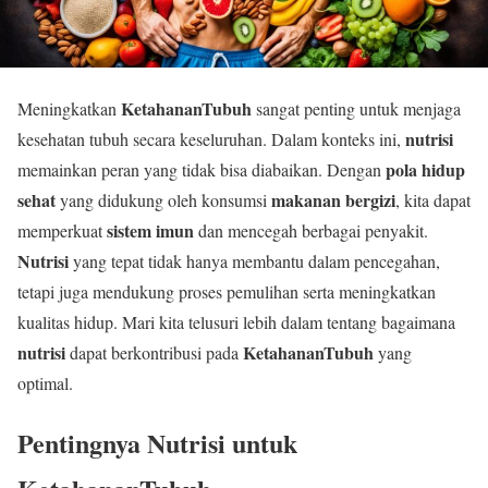
KetahananTubuh
Meningkatkan
sangat penting untuk menjaga
nutrisi
kesehatan tubuh secara keseluruhan. Dalam konteks ini,
pola hidup
memainkan peran yang tidak bisa diabaikan. Dengan
sehat
makanan bergizi
yang didukung oleh konsumsi
, kita dapat
sistem imun
memperkuat
dan mencegah berbagai penyakit.
Nutrisi
yang tepat tidak hanya membantu dalam pencegahan,
tetapi juga mendukung proses pemulihan serta meningkatkan
kualitas hidup. Mari kita telusuri lebih dalam tentang bagaimana
nutrisi
KetahananTubuh
dapat berkontribusi pada
yang
optimal.
Pentingnya Nutrisi untuk