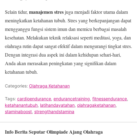
manajemen stres
Selain tidur,
juga menjadi faktor utama dalam
meningkatkan ketahanan tubuh. Stres yang berkepanjangan dapat
mengganggu fungsi sistem imun dan memicu berbagai masalah
kesehatan. Melakukan teknik relaksasi seperti meditasi, yoga, dan
olahraga rutin dapat sangat efektif dalam mengurangi tingkat stres.
Dengan integrasi dua aspek ini dalam kehidupan sehari-hari,
Anda akan merasakan peningkatan yang signifikan dalam
ketahanan tubuh.
Categories:
Olahraga Ketahanan
Tags:
cardioendurance
,
endurancetraining
,
fitnessendurance
,
ketahanantubuh
,
latihandayatahan
,
olahragaketahanan
,
staminaboost
,
strengthandstamina
Info Berita Seputar Olimpiade Ajang Olahraga