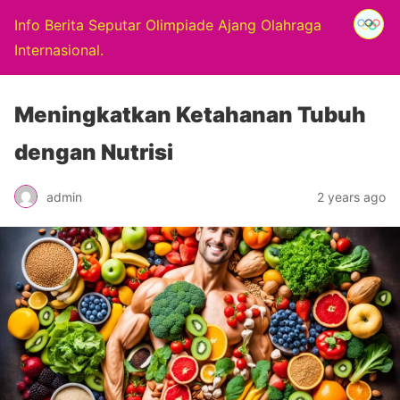
Info Berita Seputar Olimpiade Ajang Olahraga
Internasional.
Meningkatkan Ketahanan Tubuh
dengan Nutrisi
admin
2 years ago