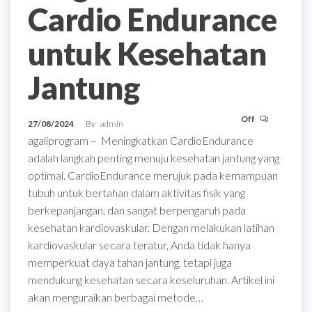
Cardio Endurance
untuk Kesehatan
Jantung
Off
27/08/2024
By
admin
agaliprogram – Meningkatkan CardioEndurance
adalah langkah penting menuju kesehatan jantung yang
optimal. CardioEndurance merujuk pada kemampuan
tubuh untuk bertahan dalam aktivitas fisik yang
berkepanjangan, dan sangat berpengaruh pada
kesehatan kardiovaskular. Dengan melakukan latihan
kardiovaskular secara teratur, Anda tidak hanya
memperkuat daya tahan jantung, tetapi juga
mendukung kesehatan secara keseluruhan. Artikel ini
akan menguraikan berbagai metode…