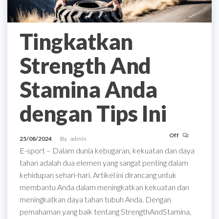
Tingkatkan
Strength And
Stamina Anda
dengan Tips Ini
Off
25/08/2024
By
admin
E-sport – Dalam dunia kebugaran, kekuatan dan daya
tahan adalah dua elemen yang sangat penting dalam
kehidupan sehari-hari. Artikel ini dirancang untuk
membantu Anda dalam meningkatkan kekuatan dan
meningkatkan daya tahan tubuh Anda. Dengan
pemahaman yang baik tentang StrengthAndStamina,