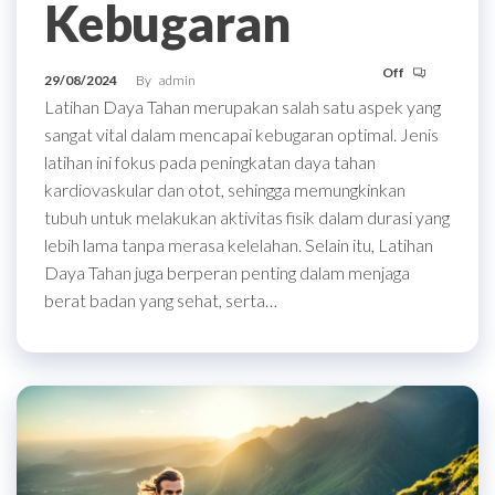
Kebugaran
Off
29/08/2024
By
admin
Latihan Daya Tahan merupakan salah satu aspek yang
sangat vital dalam mencapai kebugaran optimal. Jenis
latihan ini fokus pada peningkatan daya tahan
kardiovaskular dan otot, sehingga memungkinkan
tubuh untuk melakukan aktivitas fisik dalam durasi yang
lebih lama tanpa merasa kelelahan. Selain itu, Latihan
Daya Tahan juga berperan penting dalam menjaga
berat badan yang sehat, serta…