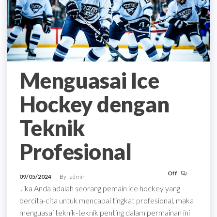
Menguasai Ice
Hockey dengan
Teknik
Profesional
Off
09/05/2024
By
admin
Jika Anda adalah seorang pemain ice hockey yang
bercita-cita untuk mencapai tingkat profesional, maka
menguasai teknik-teknik penting dalam permainan ini