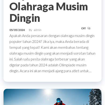
Olahraga Musim
Dingin
Off
05/05/2024
By
admin
Apakah Anda penasaran dengan olahraga musim dingin
populer tahun 2024? Jika iya, maka Anda berada di
tempat yang tepat! Kami akan membahas tentang
olahraga musim dingin yang akan menjadi sorotan tahun
ini. Salah satu pesta olahraga terbesar yang akan
digelar pada tahun 2024 adalah Olimpiade musim
dingin. Acara ini akan menjadi ajang para atlet untuk…