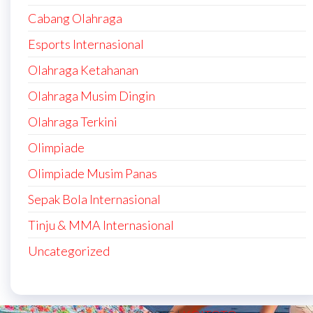
Cabang Olahraga
Esports Internasional
Olahraga Ketahanan
Olahraga Musim Dingin
Olahraga Terkini
Olimpiade
Olimpiade Musim Panas
Sepak Bola Internasional
Tinju & MMA Internasional
Uncategorized