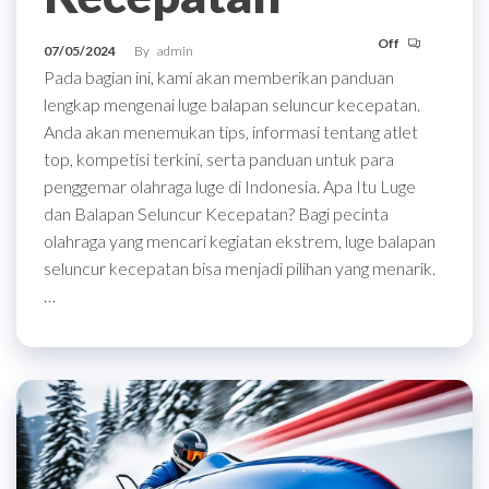
Off
07/05/2024
By
admin
Pada bagian ini, kami akan memberikan panduan
lengkap mengenai luge balapan seluncur kecepatan.
Anda akan menemukan tips, informasi tentang atlet
top, kompetisi terkini, serta panduan untuk para
penggemar olahraga luge di Indonesia. Apa Itu Luge
dan Balapan Seluncur Kecepatan? Bagi pecinta
olahraga yang mencari kegiatan ekstrem, luge balapan
seluncur kecepatan bisa menjadi pilihan yang menarik.
…