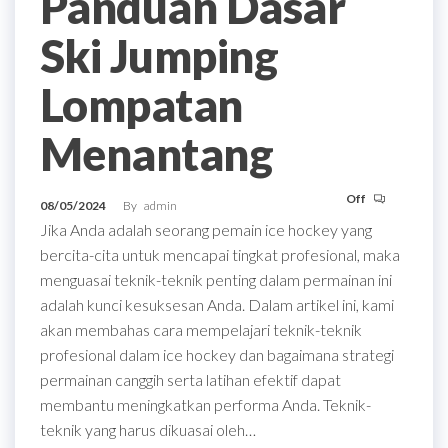
Panduan Dasar
Ski Jumping
Lompatan
Menantang
Off
08/05/2024
By
admin
Jika Anda adalah seorang pemain ice hockey yang
bercita-cita untuk mencapai tingkat profesional, maka
menguasai teknik-teknik penting dalam permainan ini
adalah kunci kesuksesan Anda. Dalam artikel ini, kami
akan membahas cara mempelajari teknik-teknik
profesional dalam ice hockey dan bagaimana strategi
permainan canggih serta latihan efektif dapat
membantu meningkatkan performa Anda. Teknik-
teknik yang harus dikuasai oleh…