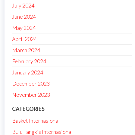
July 2024
June 2024
May 2024
April 2024
March 2024
February 2024
January 2024
December 2023
November 2023
CATEGORIES
Basket Internasional
Bulu Tangkis Internasional