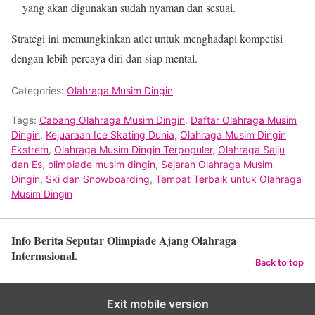
yang akan digunakan sudah nyaman dan sesuai.
Strategi ini memungkinkan atlet untuk menghadapi kompetisi
dengan lebih percaya diri dan siap mental.
Categories:
Olahraga Musim Dingin
Tags:
Cabang Olahraga Musim Dingin
,
Daftar Olahraga Musim
Dingin
,
Kejuaraan Ice Skating Dunia
,
Olahraga Musim Dingin
Ekstrem
,
Olahraga Musim Dingin Terpopuler
,
Olahraga Salju
dan Es
,
olimpiade musim dingin
,
Sejarah Olahraga Musim
Dingin
,
Ski dan Snowboarding
,
Tempat Terbaik untuk Olahraga
Musim Dingin
Info Berita Seputar Olimpiade Ajang Olahraga
Internasional.
Back to top
Exit mobile version