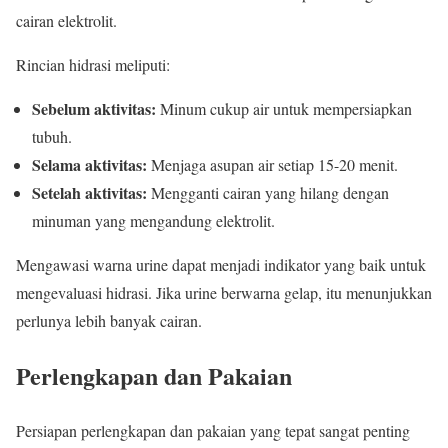
cairan elektrolit.
Rincian hidrasi meliputi:
Sebelum aktivitas:
Minum cukup air untuk mempersiapkan
tubuh.
Selama aktivitas:
Menjaga asupan air setiap 15-20 menit.
Setelah aktivitas:
Mengganti cairan yang hilang dengan
minuman yang mengandung elektrolit.
Mengawasi warna urine dapat menjadi indikator yang baik untuk
mengevaluasi hidrasi. Jika urine berwarna gelap, itu menunjukkan
perlunya lebih banyak cairan.
Perlengkapan dan Pakaian
Persiapan perlengkapan dan pakaian yang tepat sangat penting