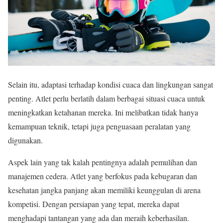
Selain itu, adaptasi terhadap kondisi cuaca dan lingkungan sangat
penting. Atlet perlu berlatih dalam berbagai situasi cuaca untuk
meningkatkan ketahanan mereka. Ini melibatkan tidak hanya
kemampuan teknik, tetapi juga penguasaan peralatan yang
digunakan.
Aspek lain yang tak kalah pentingnya adalah pemulihan dan
manajemen cedera. Atlet yang berfokus pada kebugaran dan
kesehatan jangka panjang akan memiliki keunggulan di arena
kompetisi. Dengan persiapan yang tepat, mereka dapat
menghadapi tantangan yang ada dan meraih keberhasilan.