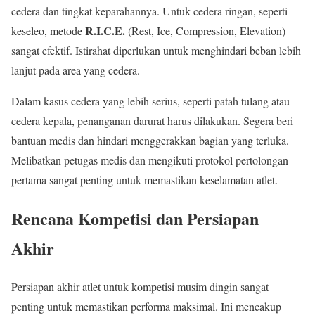
cedera dan tingkat keparahannya. Untuk cedera ringan, seperti
R.I.C.E.
keseleo, metode
(Rest, Ice, Compression, Elevation)
sangat efektif. Istirahat diperlukan untuk menghindari beban lebih
lanjut pada area yang cedera.
Dalam kasus cedera yang lebih serius, seperti patah tulang atau
cedera kepala, penanganan darurat harus dilakukan. Segera beri
bantuan medis dan hindari menggerakkan bagian yang terluka.
Melibatkan petugas medis dan mengikuti protokol pertolongan
pertama sangat penting untuk memastikan keselamatan atlet.
Rencana Kompetisi dan Persiapan
Akhir
Persiapan akhir atlet untuk kompetisi musim dingin sangat
penting untuk memastikan performa maksimal. Ini mencakup