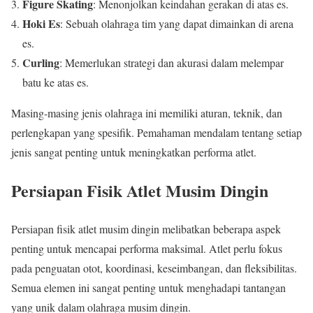
Figure Skating
: Menonjolkan keindahan gerakan di atas es.
Hoki Es
: Sebuah olahraga tim yang dapat dimainkan di arena
es.
Curling
: Memerlukan strategi dan akurasi dalam melempar
batu ke atas es.
Masing-masing jenis olahraga ini memiliki aturan, teknik, dan
perlengkapan yang spesifik. Pemahaman mendalam tentang setiap
jenis sangat penting untuk meningkatkan performa atlet.
Persiapan Fisik Atlet Musim Dingin
Persiapan fisik atlet musim dingin melibatkan beberapa aspek
penting untuk mencapai performa maksimal. Atlet perlu fokus
pada penguatan otot, koordinasi, keseimbangan, dan fleksibilitas.
Semua elemen ini sangat penting untuk menghadapi tantangan
yang unik dalam olahraga musim dingin.