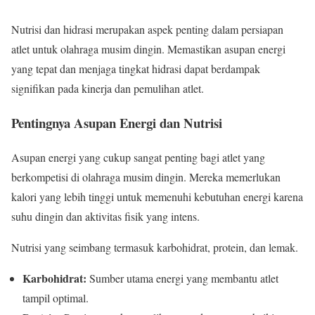
Nutrisi dan hidrasi merupakan aspek penting dalam persiapan
atlet untuk olahraga musim dingin. Memastikan asupan energi
yang tepat dan menjaga tingkat hidrasi dapat berdampak
signifikan pada kinerja dan pemulihan atlet.
Pentingnya Asupan Energi dan Nutrisi
Asupan energi yang cukup sangat penting bagi atlet yang
berkompetisi di olahraga musim dingin. Mereka memerlukan
kalori yang lebih tinggi untuk memenuhi kebutuhan energi karena
suhu dingin dan aktivitas fisik yang intens.
Nutrisi yang seimbang termasuk karbohidrat, protein, dan lemak.
Karbohidrat:
Sumber utama energi yang membantu atlet
tampil optimal.