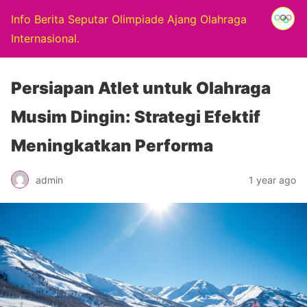
Info Berita Seputar Olimpiade Ajang Olahraga
Internasional.
Persiapan Atlet untuk Olahraga
Musim Dingin: Strategi Efektif
Meningkatkan Performa
admin
1 year ago