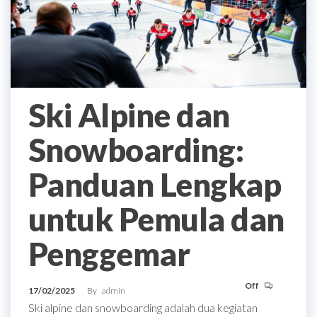
Ski Alpine dan
Snowboarding:
Panduan Lengkap
untuk Pemula dan
Penggemar
Off
17/02/2025
By
admin
Ski alpine dan snowboarding adalah dua kegiatan