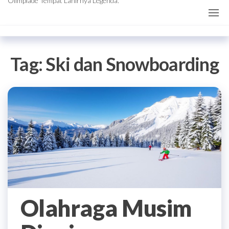
Olimpiade Tempat Lahirnya Legenda.
Tag:
Ski dan Snowboarding
Olahraga Musim