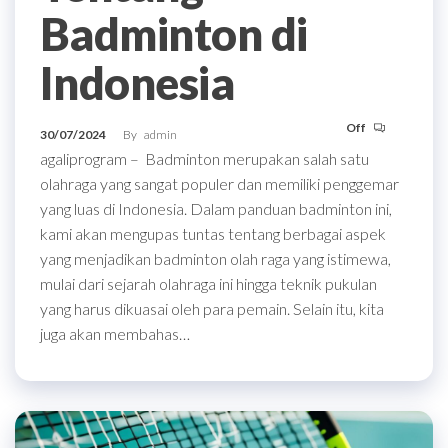
Badminton di
Indonesia
Off
30/07/2024
By
admin
agaliprogram – Badminton merupakan salah satu
olahraga yang sangat populer dan memiliki penggemar
yang luas di Indonesia. Dalam panduan badminton ini,
kami akan mengupas tuntas tentang berbagai aspek
yang menjadikan badminton olah raga yang istimewa,
mulai dari sejarah olahraga ini hingga teknik pukulan
yang harus dikuasai oleh para pemain. Selain itu, kita
juga akan membahas…