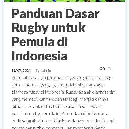
Panduan Dasar
Rugby untuk
Pemula di
Indonesia
Off
31/07/2024
By
admin
Selamat datang di panduan rugby yang ditujukan bagi
semua pemula yang ingin mendalami dasar-dasar
olahraga rugby di Indonesia. Rugby adalah olahraga tim
yang memadukan fisik dan strategi, menjadikannya
pilihan menarik untuk berbagai kalangan. Dalam
panduan rugby pemula ini, Anda akan diperkenalkan
pada sejarah, aturan, teknik, perlengkapan, dan format
permainan rugby, dengan tujuan membantu Anda