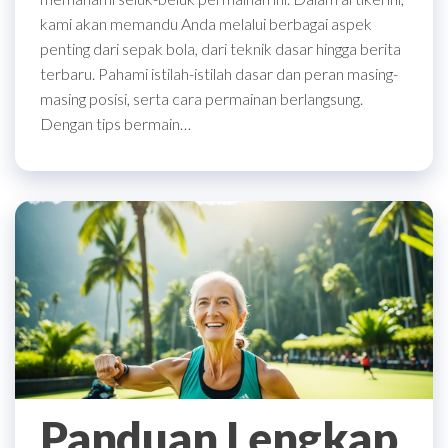
kami akan memandu Anda melalui berbagai aspek
penting dari sepak bola, dari teknik dasar hingga berita
terbaru. Pahami istilah-istilah dasar dan peran masing-
masing posisi, serta cara permainan berlangsung.
Dengan tips bermain…
Panduan Lengkap