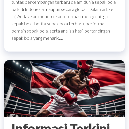
tuntas perkembangan terbaru dalam dunia sepak bola,
baik di Indonesia maupun secara global. Dalam artikel
ini, Anda akan menemukan informasi mengenai liga
sepak bola, berita sepak bola terbaru, performa
pemain sepak bola, serta analisis hasil pertandingan
sepak bola yang menarik.…
Informasi Terkini