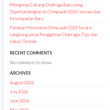
Mengenal Cabang Olahraga Baru yang
Dipertandingkan di Olimpiade 2026: Inovasi dan
Kesempatan Baru
Panduan Menonton Olimpiade 2026 Secara
Langsung untuk Penggemar Olahraga: Tips dan
Lokasi Terbaik
RECENT COMMENTS
No comments to show.
ARCHIVES
August 2026
July 2026
June 2026
May 2026