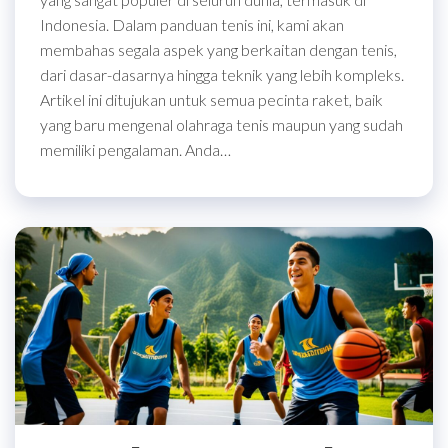
Indonesia. Dalam panduan tenis ini, kami akan
membahas segala aspek yang berkaitan dengan tenis,
dari dasar-dasarnya hingga teknik yang lebih kompleks.
Artikel ini ditujukan untuk semua pecinta raket, baik
yang baru mengenal olahraga tenis maupun yang sudah
memiliki pengalaman. Anda…