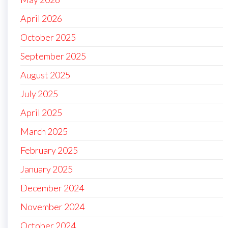
April 2026
October 2025
September 2025
August 2025
July 2025
April 2025
March 2025
February 2025
January 2025
December 2024
November 2024
October 2024