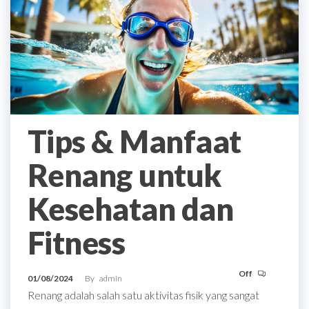
Tips & Manfaat
Renang untuk
Kesehatan dan
Fitness
Off
01/08/2024
By
admin
Renang adalah salah satu aktivitas fisik yang sangat