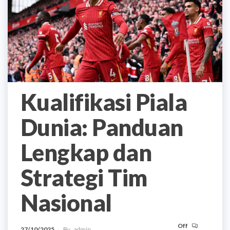
Kualifikasi Piala
Dunia: Panduan
Lengkap dan
Strategi Tim
Nasional
Off
27/10/2025
By
admin