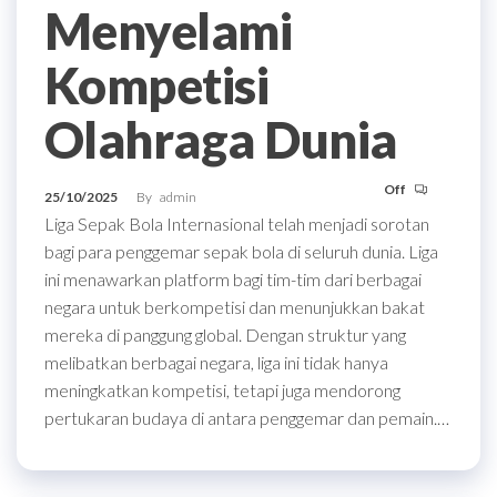
Menyelami
Kompetisi
Olahraga Dunia
Off
25/10/2025
By
admin
Liga Sepak Bola Internasional telah menjadi sorotan
bagi para penggemar sepak bola di seluruh dunia. Liga
ini menawarkan platform bagi tim-tim dari berbagai
negara untuk berkompetisi dan menunjukkan bakat
mereka di panggung global. Dengan struktur yang
melibatkan berbagai negara, liga ini tidak hanya
meningkatkan kompetisi, tetapi juga mendorong
pertukaran budaya di antara penggemar dan pemain.…