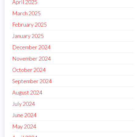
April 2025
March 2025
February 2025
January 2025
December 2024
November 2024
October 2024
September 2024
August 2024
July 2024
June 2024
May 2024