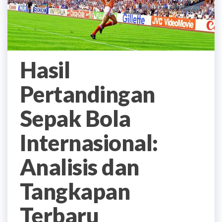
Hasil
Pertandingan
Sepak Bola
Internasional:
Analisis dan
Tangkapan
Terbaru