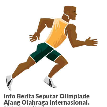
Skip
to
the
content
Info Berita Seputar Olimpiade
Ajang Olahraga Internasional.