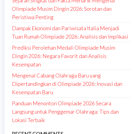
Sejarah Singkat dan Fakta Menarik Mengenai
Olimpiade Musim Dingin 2026: Sorotan dan
Peristiwa Penting
Dampak Ekonomi dan Pariwisata Italia Menjadi
Tuan Rumah Olimpiade 2026: Analisis dan Implikasi
Prediksi Perolehan Medali Olimpiade Musim
Dingin 2026: Negara Favorit dan Analisis
Kesempatan
Mengenal Cabang Olahraga Baru yang
Dipertandingkan di Olimpiade 2026: Inovasi dan
Kesempatan Baru
Panduan Menonton Olimpiade 2026 Secara
Langsung untuk Penggemar Olahraga: Tips dan
Lokasi Terbaik
RECENT COMMENTS