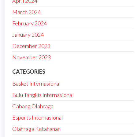
April 2024
March 2024
February 2024
January 2024
December 2023
November 2023
CATEGORIES
Basket Internasional
Bulu Tangkis Internasional
Cabang Olahraga
Esports Internasional
Olahraga Ketahanan