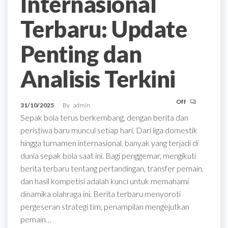
Internasional
Terbaru: Update
Penting dan
Analisis Terkini
Off
31/10/2025
By
admin
Sepak bola terus berkembang, dengan berita dan
peristiwa baru muncul setiap hari. Dari liga domestik
hingga turnamen internasional, banyak yang terjadi di
dunia sepak bola saat ini. Bagi penggemar, mengikuti
berita terbaru tentang pertandingan, transfer pemain,
dan hasil kompetisi adalah kunci untuk memahami
dinamika olahraga ini. Berita terbaru menyoroti
pergeseran strategi tim, penampilan mengejutkan
pemain…