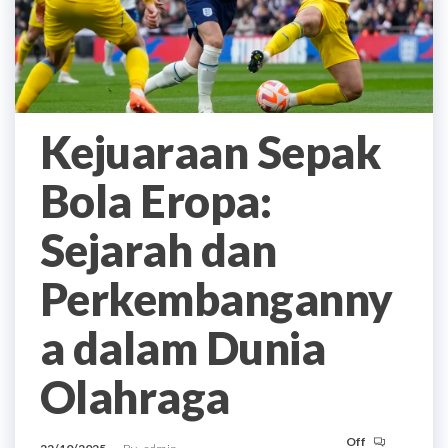
Kejuaraan Sepak
Bola Eropa:
Sejarah dan
Perkembanganny
a dalam Dunia
Olahraga
Off