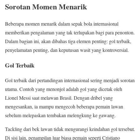
Sorotan Momen Menarik
Beberapa momen menarik dalam sepak bola internasional
memberikan pengalaman yang tak terlupakan bagi para penonton.
Dalam bagian ini, akan dibahas tiga elemen penting: gol terbaik,
penyelamatan penting, dan keputusan wasit yang kontroversial.
Gol Terbaik
Gol terbaik dari pertandingan internasional sering menjadi sorotan
utama. Contoh yang menonjol adalah gol yang dicetak oleh
Lionel Messi saat melawan Brasil. Dengan dribel yang
mengesankan, ia mampu mengecoh beberapa pemain lawan
sebelum melepaskan tembakan melengkung ke gawang.
Tackling dari bek lawan tidak mengurangi keindahan gol tersebut.
Di sisi lain, penampilan luar biasa pemain seperti Cristiano