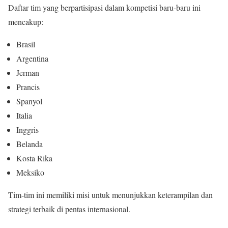
Daftar tim yang berpartisipasi dalam kompetisi baru-baru ini
mencakup:
Brasil
Argentina
Jerman
Prancis
Spanyol
Italia
Inggris
Belanda
Kosta Rika
Meksiko
Tim-tim ini memiliki misi untuk menunjukkan keterampilan dan
strategi terbaik di pentas internasional.