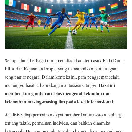
Setiap tahun, berbagai turnamen diadakan, termasuk Piala Dunia
FIFA dan Kejuaraan Eropa, yang menampilkan pertarungan
sengit antar negara. Dalam konteks ini, para penggemar selalu
Hasil ini
menunggu hasil terbaru dengan antusiasme tinggi.
memberikan gambaran jelas mengenai kekuatan dan
kelemahan masing-masing tim pada level internasional.
Analisis setiap permainan dapat memberikan wawasan berharga
tentang taktik, permainan individu, dan bahkan dinamika
kelompok. Dengan mengikuti perkembangan hasil pertandingan,