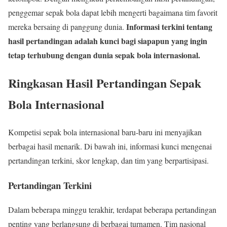
penggemar sepak bola dapat lebih mengerti bagaimana tim favorit
Informasi terkini tentang
mereka bersaing di panggung dunia.
hasil pertandingan adalah kunci bagi siapapun yang ingin
tetap terhubung dengan dunia sepak bola internasional.
Ringkasan Hasil Pertandingan Sepak
Bola Internasional
Kompetisi sepak bola internasional baru-baru ini menyajikan
berbagai hasil menarik. Di bawah ini, informasi kunci mengenai
pertandingan terkini, skor lengkap, dan tim yang berpartisipasi.
Pertandingan Terkini
Dalam beberapa minggu terakhir, terdapat beberapa pertandingan
penting yang berlangsung di berbagai turnamen. Tim nasional