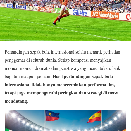
Pertandingan sepak bola internasional selalu menarik perhatian
penggemar di seluruh dunia. Setiap kompetisi menyajikan
momen-momen dramatis dan peristiwa yang menentukan, baik
Hasil pertandingan sepak bola
bagi tim maupun pemain.
internasional tidak hanya mencerminkan performa tim,
tetapi juga mempengaruhi peringkat dan strategi di masa
mendatang.