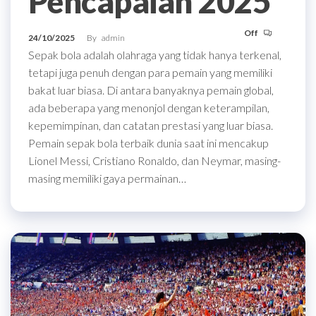
Pencapaian 2025
Off
24/10/2025
By
admin
Sepak bola adalah olahraga yang tidak hanya terkenal,
tetapi juga penuh dengan para pemain yang memiliki
bakat luar biasa. Di antara banyaknya pemain global,
ada beberapa yang menonjol dengan keterampilan,
kepemimpinan, dan catatan prestasi yang luar biasa.
Pemain sepak bola terbaik dunia saat ini mencakup
Lionel Messi, Cristiano Ronaldo, dan Neymar, masing-
masing memiliki gaya permainan…