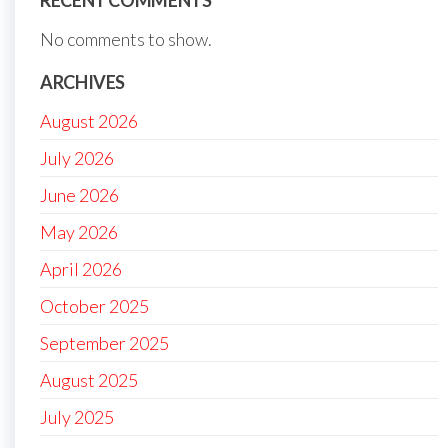
No comments to show.
ARCHIVES
August 2026
July 2026
June 2026
May 2026
April 2026
October 2025
September 2025
August 2025
July 2025