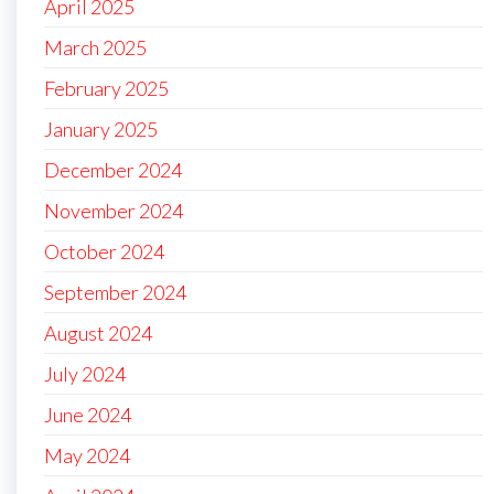
April 2025
March 2025
February 2025
January 2025
December 2024
November 2024
October 2024
September 2024
August 2024
July 2024
June 2024
May 2024