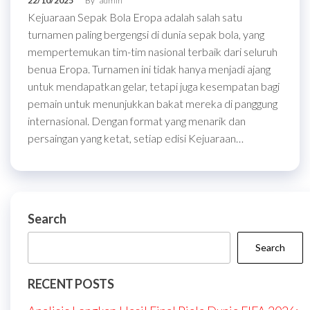
22/10/2025
By
admin
Kejuaraan Sepak Bola Eropa adalah salah satu
turnamen paling bergengsi di dunia sepak bola, yang
mempertemukan tim-tim nasional terbaik dari seluruh
benua Eropa. Turnamen ini tidak hanya menjadi ajang
untuk mendapatkan gelar, tetapi juga kesempatan bagi
pemain untuk menunjukkan bakat mereka di panggung
internasional. Dengan format yang menarik dan
persaingan yang ketat, setiap edisi Kejuaraan…
Search
Search
RECENT POSTS