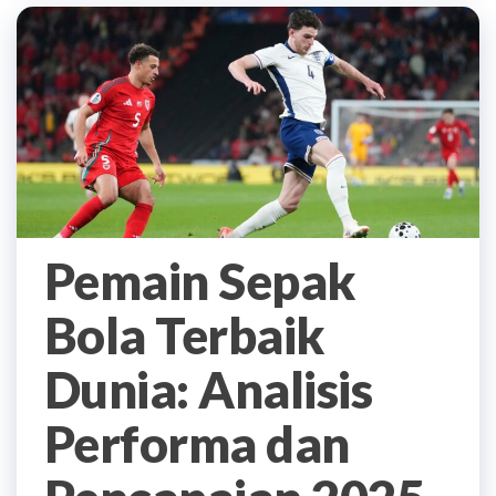
Pemain Sepak
Bola Terbaik
Dunia: Analisis
Performa dan