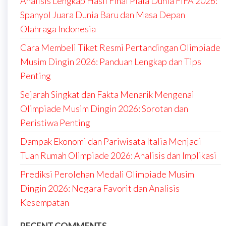
Analisis Lengkap Hasil Final Piala Dunia FIFA 2026:
Spanyol Juara Dunia Baru dan Masa Depan
Olahraga Indonesia
Cara Membeli Tiket Resmi Pertandingan Olimpiade
Musim Dingin 2026: Panduan Lengkap dan Tips
Penting
Sejarah Singkat dan Fakta Menarik Mengenai
Olimpiade Musim Dingin 2026: Sorotan dan
Peristiwa Penting
Dampak Ekonomi dan Pariwisata Italia Menjadi
Tuan Rumah Olimpiade 2026: Analisis dan Implikasi
Prediksi Perolehan Medali Olimpiade Musim
Dingin 2026: Negara Favorit dan Analisis
Kesempatan
RECENT COMMENTS