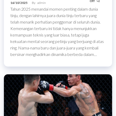
Off
16/10/2025
By
admin
Tahun 2025 menandai momen penting dalam dunia
tinju, dengan lahirnya juara dunia tinju terbaru yang
telah menarik perhatian penggemar di seluruh dunia.
Kemenangan terbaru ini tidak hanya menunjukkan
kemampuan teknis yang luar biasa, tetapi juga
kekuatan mental seorang petinju yang berjuang di atas
ring. Nama-nama baru dan juara-juara yang kembali
bersinar menghadirkan dinamika berbeda dalam…