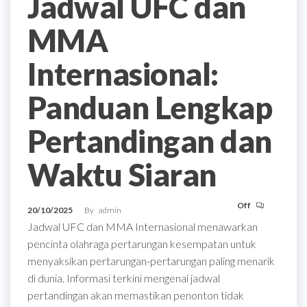
Jadwal UFC dan
MMA
Internasional:
Panduan Lengkap
Pertandingan dan
Waktu Siaran
Off
20/10/2025
By
admin
Jadwal UFC dan MMA Internasional menawarkan
pencinta olahraga pertarungan kesempatan untuk
menyaksikan pertarungan-pertarungan paling menarik
di dunia. Informasi terkini mengenai jadwal
pertandingan akan memastikan penonton tidak