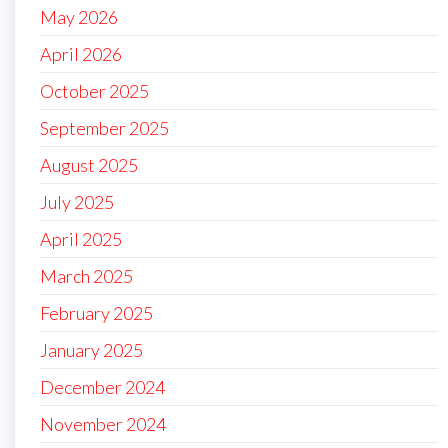
May 2026
April 2026
October 2025
September 2025
August 2025
July 2025
April 2025
March 2025
February 2025
January 2025
December 2024
November 2024