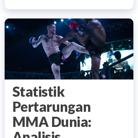
Statistik
Pertarungan
MMA Dunia:
Analisis