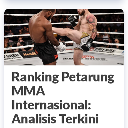
Ranking Petarung
MMA
Internasional:
Analisis Terkini