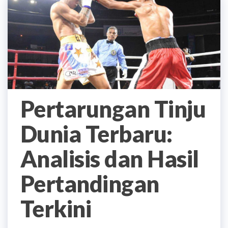
Pertarungan Tinju
Dunia Terbaru:
Analisis dan Hasil
Pertandingan
Terkini