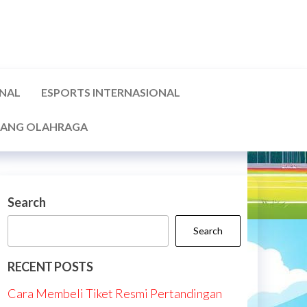
ONAL
ESPORTS INTERNASIONAL
ANG OLAHRAGA
Search
Search
RECENT POSTS
Cara Membeli Tiket Resmi Pertandingan