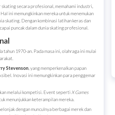
 skating secara profesional, memahami industri,
g. Hal ini memungkinkan mereka untuk menemukan
ia skating. Dengan kombinasi latihan keras dan
capai puncak dalam dunia skating profesional.
nal
 tahun 1970-an. Pada masa ini, olahraga ini mulai
arakat.
rry Stevenson
, yang memperkenalkan papan
eksibel. Inovasi ini memungkinkan para penggemar
kan melalui kompetisi. Event seperti
X Games
ntuk menunjukkan keterampilan mereka.
 melonjak dengan munculnya berbagai merek dan