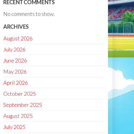
RECENT COMMENTS
No comments to show.
ARCHIVES
August 2026
July 2026
June 2026
May 2026
April 2026
October 2025
September 2025
August 2025
July 2025