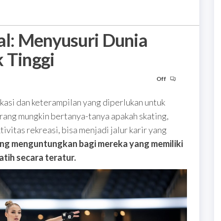
al: Menyusuri Dunia
 Tinggi
Off
kasi dan keterampilan yang diperlukan untuk
orang mungkin bertanya-tanya apakah skating,
ivitas rekreasi, bisa menjadi jalur karir yang
yang menguntungkan bagi mereka yang memiliki
atih secara teratur.