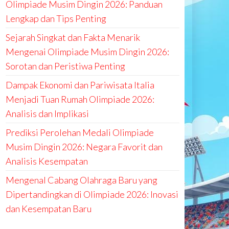
Olimpiade Musim Dingin 2026: Panduan
Lengkap dan Tips Penting
Sejarah Singkat dan Fakta Menarik
Mengenai Olimpiade Musim Dingin 2026:
Sorotan dan Peristiwa Penting
Dampak Ekonomi dan Pariwisata Italia
Menjadi Tuan Rumah Olimpiade 2026:
Analisis dan Implikasi
Prediksi Perolehan Medali Olimpiade
Musim Dingin 2026: Negara Favorit dan
Analisis Kesempatan
Mengenal Cabang Olahraga Baru yang
Dipertandingkan di Olimpiade 2026: Inovasi
dan Kesempatan Baru