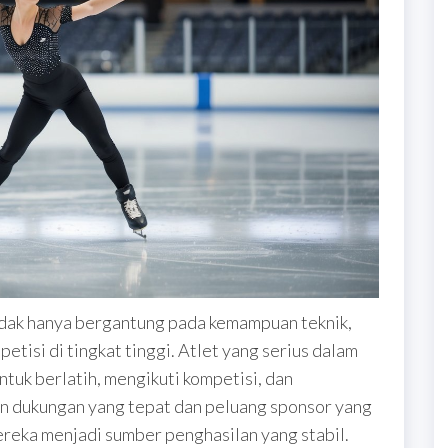
idak hanya bergantung pada kemampuan teknik,
tisi di tingkat tinggi. Atlet yang serius dalam
tuk berlatih, mengikuti kompetisi, dan
 dukungan yang tepat dan peluang sponsor yang
reka menjadi sumber penghasilan yang stabil.