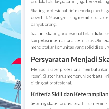
produk. Lalu, kegiatan ini juga berkemban
Skating profesional kini mencakup berbagai 
downhill. Masing-masing memiliki karakter
banyak orang.
Saat ini, skating profesional telah diakui
kompetisi internasional, termasuk Olimpi
menciptakan komunitas yang solid di selur
Persyaratan Menjadi Ska
Menjadi skater profesional membutuhkan 
resmi. Skater harus memenuhi berbagai kr
di tingkat profesional.
Kriteria Skill dan Keterampilan
Seorang skater profesional harus memiliki 