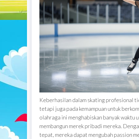
Keberhasilan dalam skating profesional t
tetapi juga pada kemampuan untuk berkompe
olahraga ini menghabiskan banyak waktu un
membangun merek pribadi mereka. Dengan
tepat, mereka dapat mengubah passion me