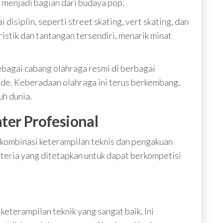
g menjadi bagian dari budaya pop.
disiplin, seperti street skating, vert skating, dan
istik dan tantangan tersendiri, menarik minat
 sebagai cabang olahraga resmi di berbagai
ade. Keberadaan olahraga ini terus berkembang,
uh dunia.
ter Profesional
kombinasi keterampilan teknis dan pengakuan
iteria yang ditetapkan untuk dapat berkompetisi
keterampilan teknik yang sangat baik. Ini